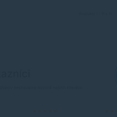
Produkty 1 - 11 z 11
azníci
sľubov nechávame hovoriť našich klientov.