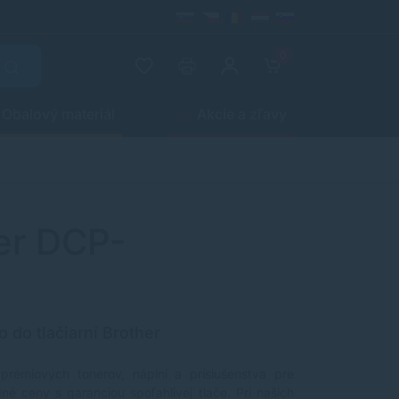
0
Obalový materiál
Akcie a zľavy
her DCP-
o do tlačiarní Brother
 prémiových tonerov, náplní a príslušenstva pre
né ceny s garanciou spoľahlivej tlače. Pri našich