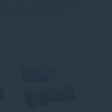
ginálnymi kazetami. Naša spoločnosť je poistená a
 vašom zariadení
Brother DCP-L2520DW
. Vďaka
u – originál, alternatíva alebo prémium.
 - Z)
Podľa názvu (Z - A)
Akcia
Darček
Cashback