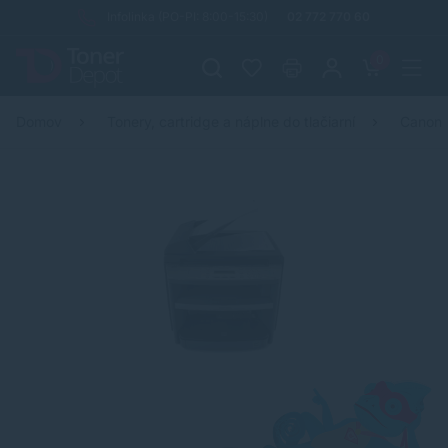
Infolinka (PO-PI: 8:00-15:30)
02 772 770 60
0
Domov
Tonery, cartridge a náplne do tlačiarní
Canon