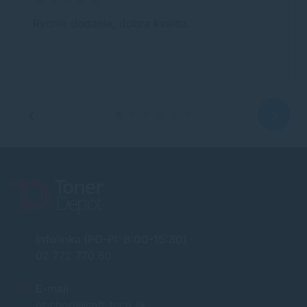
Rychle dodanie, dobra kvalita.
Infolinka (PO-PI: 8:00-15:30)
02 772 770 60
E-mail
obchod@soft-tech.sk