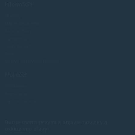
Informácie
Novinky
Najpredavánejšie
Akcie a zľavy
Výrobcovia
Testy tlačiarní
Blog
Upraviť nastavenia Cookies
Môj účet
Prihlásenie
Registrácia
Zabudnuté heslo
Buďte medzi prvými a objavte novinky aj
exkluzívne zľavy!