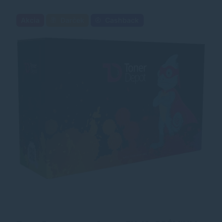
Akcia
Darček
Cashback