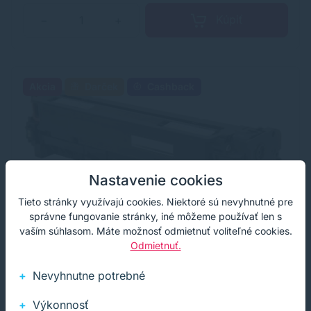
Kúpiť
−
+
Akcia
Darček
Cashback
Nastavenie cookies
Tieto stránky využívajú cookies. Niektoré sú nevyhnutné pre
správne fungovanie stránky, iné môžeme používať len s
vaším súhlasom. Máte možnosť odmietnuť voliteľné cookies.
Odmietnuť.
Nevyhnutne potrebné
Výkonnosť