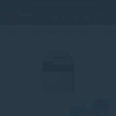
Infolinka (PO-PI: 8:00-15:30)
02 772 770 60
0
Domov
Tonery, cartridge a náplne do tlačiarní
Canon