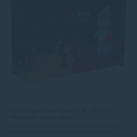
TonerDepot toner Canon 718, CRG-718,
PRÉMIUM, čierna (black)
Značková tonerová kazeta TonerDepot Vám zabezpečí
vždy kvalitnú tlač. Jej kapacita je 3400 strán. Kvalita