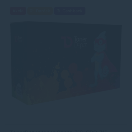
Akcia
Darček
Cashback