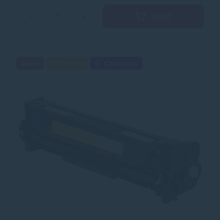
Kúpiť
−
+
Akcia
Darček
Cashback