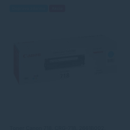
Doprava zdarma
Akcia
Toner Canon 718, CRG-718, 2661B002,