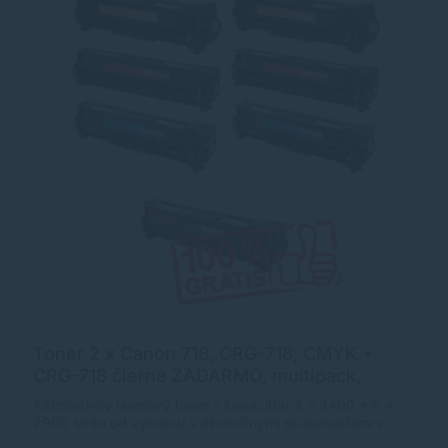
Toner 2 x Canon 718, CRG-718, CMYK +
CRG-718 čierna ZADARMO, multipack,
alternatívny
Alternatívny laserový toner s kapacitou 3 x 3400 + 6 x
2900 strán od výrobcu s dlhoročnými skúsenosťami v
oblasti výroby laserových tonerov. Toner je kvalitou