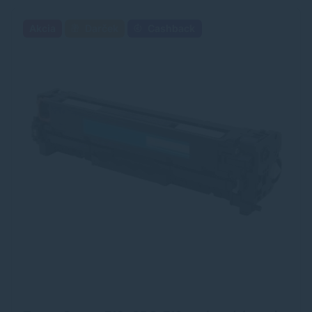
Akcia
Darček
Cashback