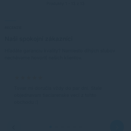
Produkty 1 - 13 z 13
RECENZIE
Naši spokojní zákazníci
Hľadáte garanciu kvality? Namiesto dlhých sľubov
nechávame hovoriť našich klientov.
Tovar mi doručia vždy do par dni. Stale
objednavam tlaciarenske veci z tohto
obchodu :)