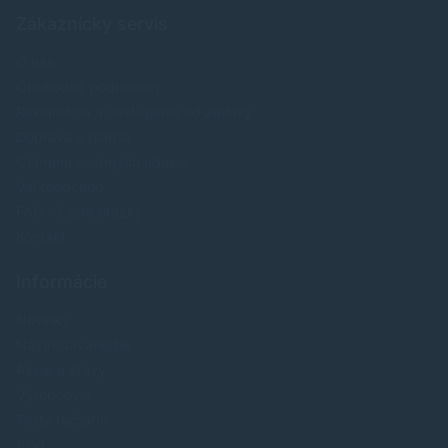
Zákaznícky servis
O nás
Obchodné podmienky
Reklamácia a odstúpenie od zmluvy
Doprava a platba
Ochrana osobných údajov
Veľkoobchod
FAQ - časté otázky
Kontakt
Informácie
Novinky
Najpredavánejšie
Akcie a zľavy
Výrobcovia
Testy tlačiarní
Blog