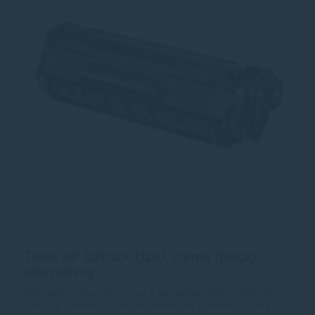
Toner HP Q2612X (12X), čierna (black),
alternatívny
Alternatívny laserový toner s kapacitou 3000 strán od
výrobcu s dlhoročnými skúsenosťami v oblasti výroby