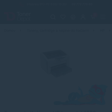
Infolinka (PO-PI: 8:00-15:30)
02 772 770 60
0
Domov
Tonery, cartridge a náplne do tlačiarní
HP