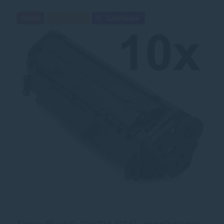
Akcia
Darček
Cashback