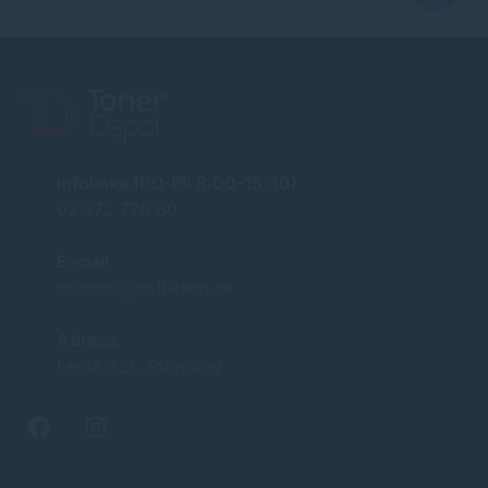
Infolinka (PO-PI: 8:00-15:30)
02 772 770 60
E-mail
obchod@soft-tech.sk
Adresa
Letná 321, Stropkov