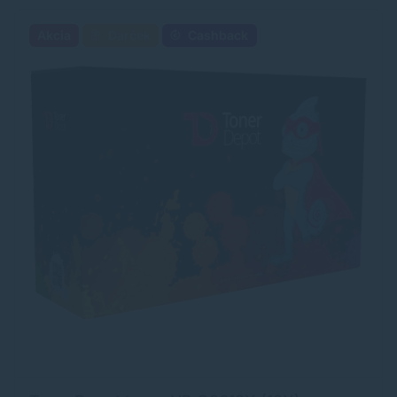
Akcia
Darček
Cashback