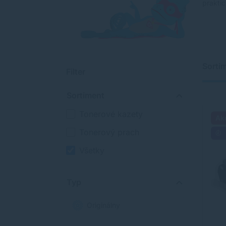
praktic
Sorti
Filter
Sortiment
Tonerové kazety
Ak
Tonerový prach
Všetky
Typ
Originálny