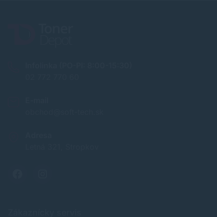
Infolinka (PO-PI: 8:00-15:30)
02 772 770 60
E-mail
obchod@soft-tech.sk
Adresa
Letná 321, Stropkov
Zákaznícky servis