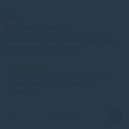
RECENZIE
Naši spokojní zákazníci
Hľadáte garanciu kvality? Namiesto dlhých sľubov
nechávame hovoriť našich klientov.
Odporučil mi tento obchod známy a vrelo ho
môžem odporúčať aj ja ďalším ľuďom.
Spokojnosť.