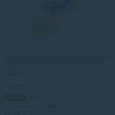
Vysokolesklý PrintPro fotopapier pre atramentovú tlač rozmeru
A3. V balení je 100 ks kvalitného fotopapiera s hmotnosťou
180g / m².
Zobraziť viac
Originálny
Na sklade
10+ ks
Doručíme k Vám
Po 10.08