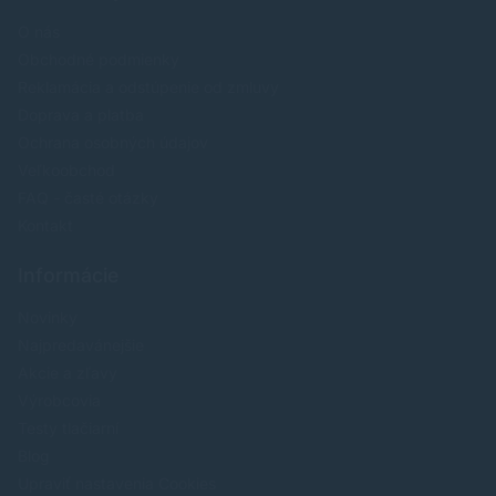
O nás
Obchodné podmienky
Reklamácia a odstúpenie od zmluvy
Doprava a platba
Ochrana osobných údajov
Veľkoobchod
FAQ - časté otázky
Kontakt
Informácie
Novinky
Najpredavánejšie
Akcie a zľavy
Výrobcovia
Testy tlačiarní
Blog
Upraviť nastavenia Cookies