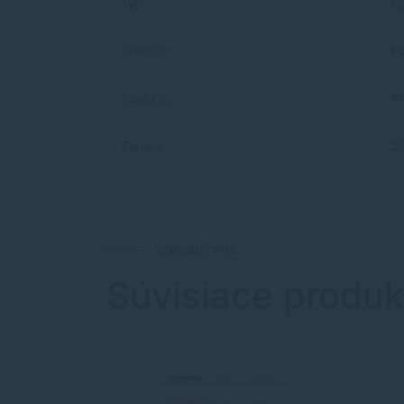
Typ:
Produkt:
F
Značka:
P
Záruka:
2
ODPORÚČAME
Súvisiace produk