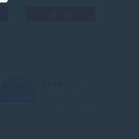
Kúpiť