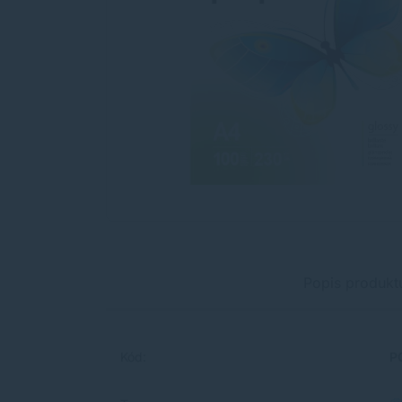
Popis produkt
Kód:
P