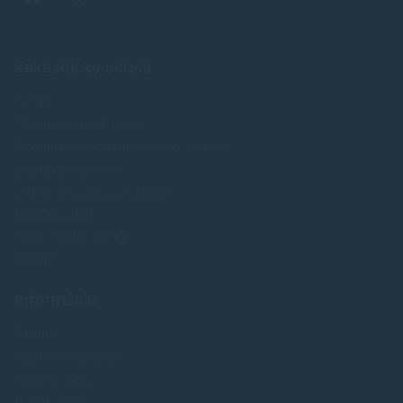
Zákaznícky servis
O nás
Obchodné podmienky
Reklamácia a odstúpenie od zmluvy
Doprava a platba
Ochrana osobných údajov
Veľkoobchod
FAQ - časté otázky
Kontakt
Informácie
Novinky
Najpredavánejšie
Akcie a zľavy
Výrobcovia