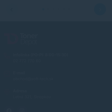
Infolinka (PO-PI: 8:00-15:30)
02 772 770 60
E-mail
obchod@soft-tech.sk
Adresa
Letná 321, Stropkov