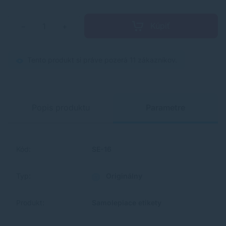
Kúpiť
−
+
Tento produkt si práve pozerá 11 zákazníkov.
Popis produktu
Parametre
Kód:
SE-16
Typ:
Originálny
Produkt:
Samolepiace etikety