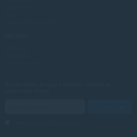
Testy tlačiarní
Blog
Upraviť nastavenia Cookies
Môj účet
Prihlásenie
Registrácia
Zabudnuté heslo
Buďte medzi prvými a objavte novinky aj
exkluzívne zľavy!
Odoslať
Zásady ochrany osobných údajov