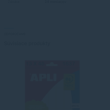
Záruka:
24 mesiacov
ODPORÚČAME
Súvisiace produkty