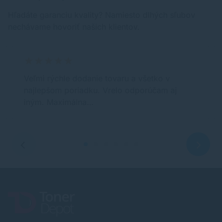
Hľadáte garanciu kvality? Namiesto dlhých sľubov
nechávame hovoriť našich klientov.
Veľmi rýchle dodanie tovaru a všetko v
najlepšom poriadku. Vrelo odporúčam aj
iným. Maximálna…