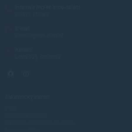
Infolinka (PO-PI: 8:00-15:30)
02 772 770 60
E-mail
obchod@soft-tech.sk
Adresa
Letná 321, Stropkov
Zákaznícky servis
O nás
Obchodné podmienky
Reklamácia a odstúpenie od zmluvy
Doprava a platba