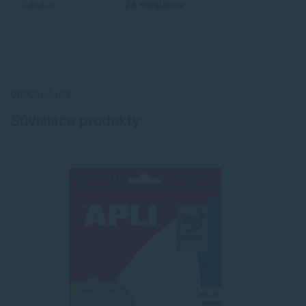
Záruka:
24 mesiacov
ODPORÚČAME
Súvisiace produkty