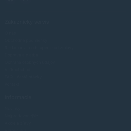
Zákaznícky servis
O nás
Obchodné podmienky
Reklamácia a odstúpenie od zmluvy
Doprava a platba
Ochrana osobných údajov
Veľkoobchod
FAQ - časté otázky
Kontakt
Informácie
Novinky
Najpredavánejšie
Akcie a zľavy
Výrobcovia