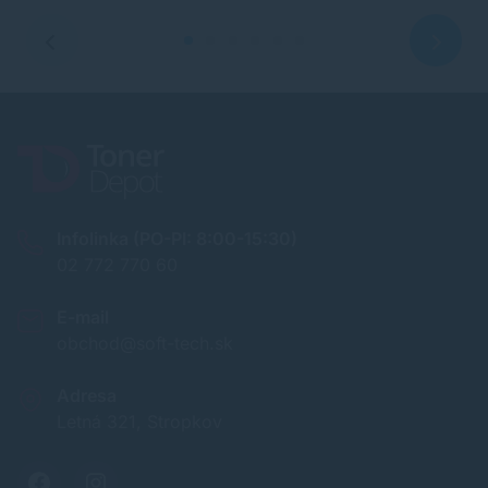
Infolinka (PO-PI: 8:00-15:30)
02 772 770 60
E-mail
obchod@soft-tech.sk
Adresa
Letná 321, Stropkov