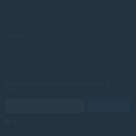
Testy tlačiarní
Blog
Upraviť nastavenia Cookies
Môj účet
Prihlásenie
Registrácia
Zabudnuté heslo
Buďte medzi prvými a objavte novinky aj
exkluzívne zľavy!
Odoslať
Zásady ochrany osobných údajov