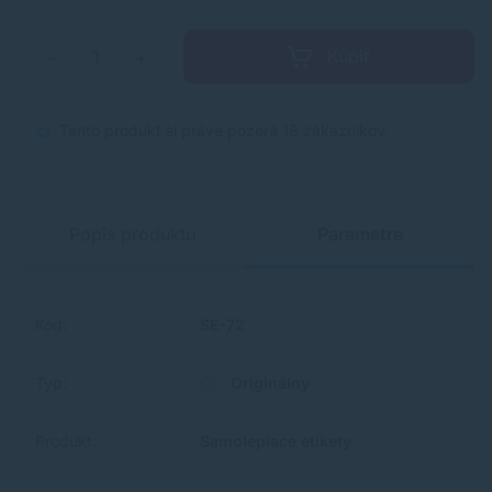
Kúpiť
−
+
Tento produkt si práve pozerá 18 zákazníkov.
Popis produktu
Parametre
Kód:
SE-72
Typ:
Originálny
Produkt:
Samolepiace etikety