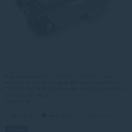
Kompatibilný toner Brother TN-3380, TN3380 – výhodná
voľba bez kompromisov Kompatibilný laserový toner Brother
TN-3380, TN3380 je ideálnym riešením pre tých, ktorí hľadajú
výborný pomer ceny a…
Zobraziť viac
Alternatívny
čierna (black)
8000 strán
Na ceste