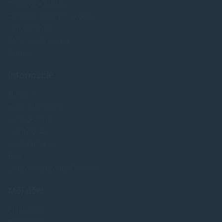
Doprava a platba
Ochrana osobných údajov
Veľkoobchod
FAQ - časté otázky
Kontakt
Informácie
Novinky
Najpredavánejšie
Akcie a zľavy
Výrobcovia
Testy tlačiarní
Blog
Upraviť nastavenia Cookies
Môj účet
Prihlásenie
Registrácia