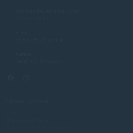
Infolinka (PO-PI: 8:00-15:30)
02 772 770 60
E-mail
obchod@soft-tech.sk
Adresa
Letná 321, Stropkov
Zákaznícky servis
O nás
Obchodné podmienky
Reklamácia a odstúpenie od zmluvy