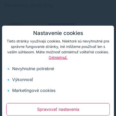
Súvisiace produkty
Akcia
Darček
Cashback
Nastavenie cookies
Tieto stránky využívajú cookies. Niektoré sú nevyhnutné pre
správne fungovanie stránky, iné môžeme používať len s
vaším súhlasom. Máte možnosť odmietnuť voliteľné cookies.
Odmietnuť.
Nevyhnutne potrebné
Výkonnosť
Marketingové cookies
Spravovať nastavenia