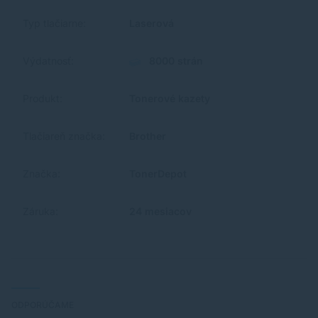
Typ tlačiarne:
Laserová
Výdatnosť:
8000 strán
Produkt:
Tonerové kazety
Tlačiareň značka:
Brother
Značka:
TonerDepot
Záruka:
24 mesiacov
ODPORÚČAME