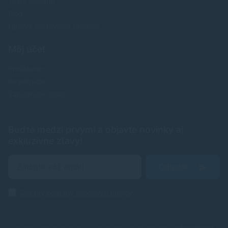
Testy tlačiarní
Blog
Upraviť nastavenia Cookies
Môj účet
Prihlásenie
Registrácia
Zabudnuté heslo
Buďte medzi prvými a objavte novinky aj
exkluzívne zľavy!
Odoslať
Zásady ochrany osobných údajov