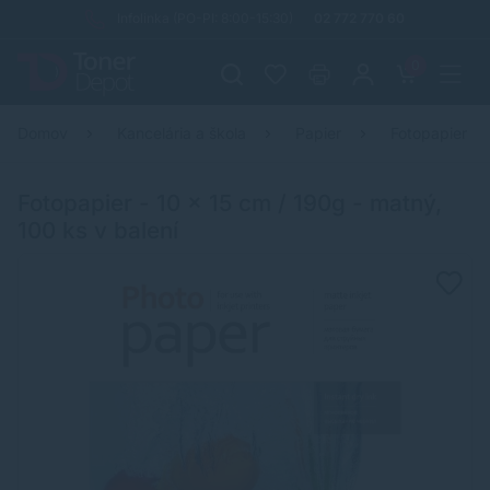
Infolinka (PO-PI: 8:00-15:30)
02 772 770 60
0
Domov
Kancelária a škola
Papier
Fotopapier
Fotopapier - 10 x 15 cm / 190g - matný,
100 ks v balení