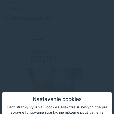
ODPORÚČAME
Súvisiace produkty
Nastavenie cookies
Tieto stránky využívajú cookies. Niektoré sú nevyhnutné pre
správne fungovanie stránky, iné môžeme používať len s