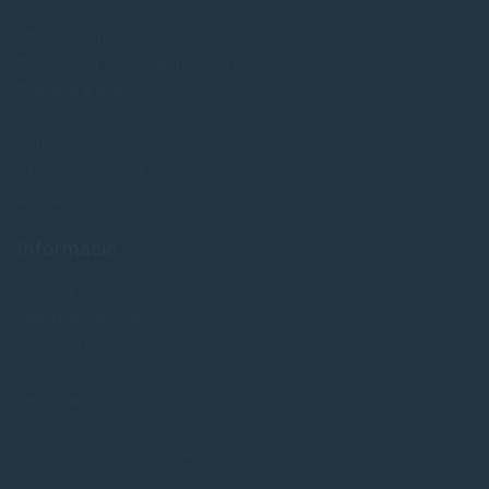
O nás
Obchodné podmienky
Reklamácia a odstúpenie od zmluvy
Doprava a platba
Ochrana osobných údajov
Veľkoobchod
FAQ - časté otázky
Kontakt
Informácie
Novinky
Najpredavánejšie
Akcie a zľavy
Výrobcovia
Testy tlačiarní
Blog
Upraviť nastavenia Cookies