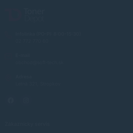
Infolinka (PO-PI: 8:00-15:30)
02 772 770 60
E-mail
obchod@soft-tech.sk
Adresa
Letná 321, Stropkov
Zákaznícky servis