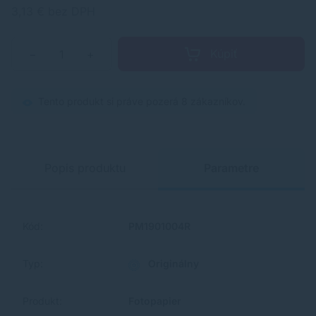
3,13 € bez DPH
Kúpiť
−
+
Tento produkt si práve pozerá 8 zákazníkov.
Popis produktu
Parametre
Kód:
PM1901004R
Typ:
Originálny
Produkt:
Fotopapier