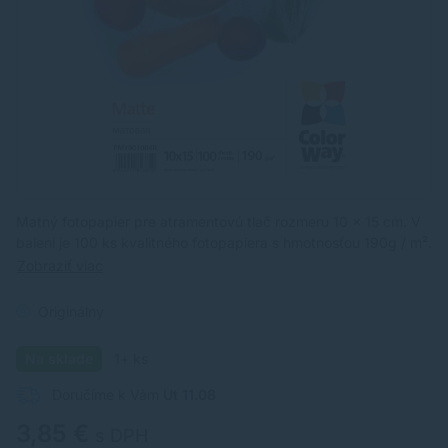
Matný fotopapier pre atramentovú tlač rozmeru 10 x 15 cm. V
balení je 100 ks kvalitného fotopapiera s hmotnosťou 190g / m².
Zobraziť viac
Originálny
Na sklade
1+ ks
Doručíme k Vám
Ut 11.08
3,85 €
s DPH