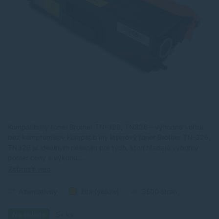
Kompatibilný toner Brother TN-326, TN326 – výhodná voľba
bez kompromisov Kompatibilný laserový toner Brother TN-326,
TN326 je ideálnym riešením pre tých, ktorí hľadajú výborný
pomer ceny a výkonu.…
Zobraziť viac
Alternatívny
žltá (yellow)
3500 strán
Na sklade
5+ ks