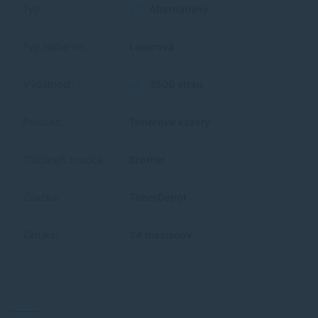
Typ:
Alternatívny
Typ tlačiarne:
Laserová
Výdatnosť:
3500 strán
Produkt:
Tonerové kazety
Tlačiareň značka:
Brother
Značka:
TonerDepot
Záruka:
24 mesiacov