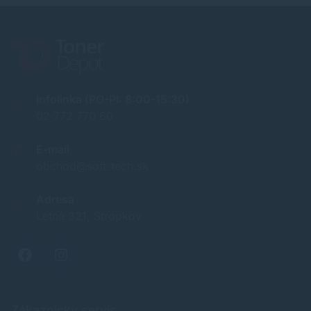
Infolinka (PO-PI: 8:00-15:30)
02 772 770 60
E-mail
obchod@soft-tech.sk
Adresa
Letná 321, Stropkov
Zákaznícky servis