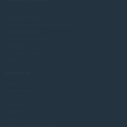
O nás
Obchodné podmienky
Reklamácia a odstúpenie od zmluvy
Doprava a platba
Ochrana osobných údajov
Veľkoobchod
FAQ - časté otázky
Kontakt
Informácie
Novinky
Najpredavánejšie
Akcie a zľavy
Výrobcovia
Testy tlačiarní
Blog
Upraviť nastavenia Cookies