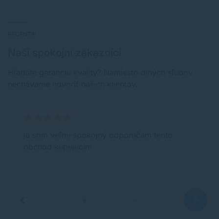
RECENZIE
Naši spokojní zákazníci
Hľadáte garanciu kvality? Namiesto dlhých sľubov
nechávame hovoriť našich klientov.
ja som veľmi spokojný odporúčam tento
obchod kupujúcim