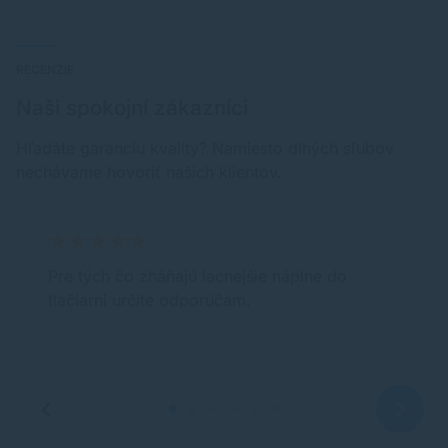
RECENZIE
Naši spokojní zákazníci
Hľadáte garanciu kvality? Namiesto dlhých sľubov
nechávame hovoriť našich klientov.
Pre tých čo zháňajú lacnejšie náplne do
tlačiarni určite odporúčam.