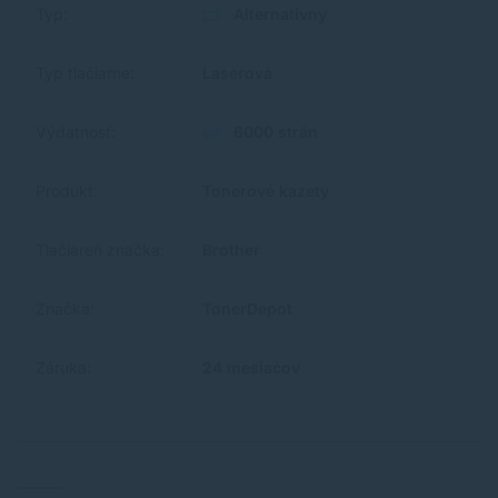
Typ:
Alternatívny
Typ tlačiarne:
Laserová
Výdatnosť:
6000 strán
Produkt:
Tonerové kazety
Tlačiareň značka:
Brother
Značka:
TonerDepot
Záruka:
24 mesiacov