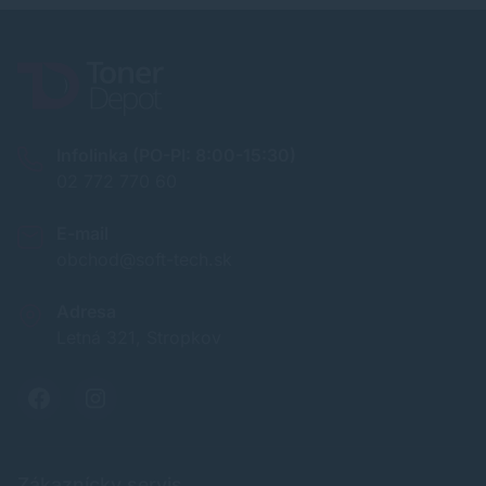
Infolinka (PO-PI: 8:00-15:30)
02 772 770 60
E-mail
obchod@soft-tech.sk
Adresa
Letná 321, Stropkov
Zákaznícky servis