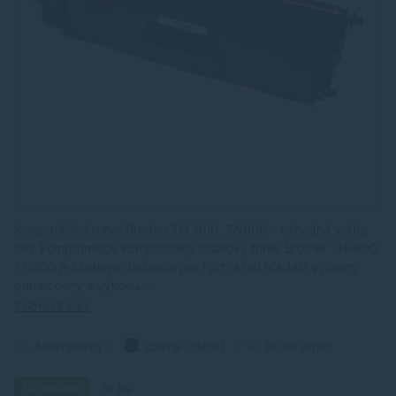
Kompatibilný toner Brother TN-900, TN900 – výhodná voľba
bez kompromisov Kompatibilný laserový toner Brother TN-900,
TN900 je ideálnym riešením pre tých, ktorí hľadajú výborný
pomer ceny a výkonu.…
Zobraziť viac
Alternatívny
čierna (black)
6000 strán
Na sklade
1+ ks