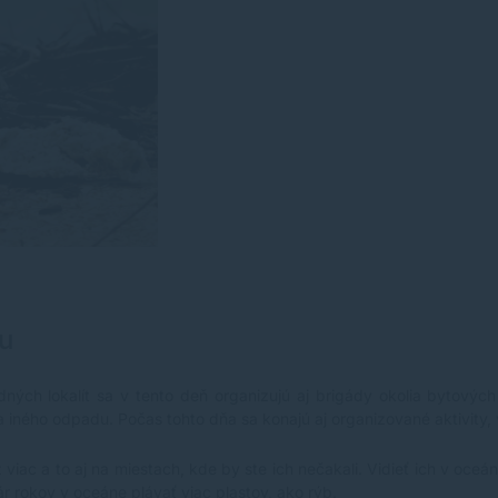
ku
odných lokalít sa v tento deň organizujú aj brigády okolia bytový
iného odpadu. Počas tohto dňa sa konajú aj organizované aktivity,
viac a to aj na miestach, kde by ste ich nečakali. Vidieť ich v oc
r rokov v oceáne plávať viac plastov, ako rýb.