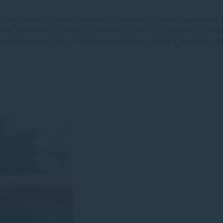
mýlia plastový odpad s potravou a prehltnú ho. Hrozí degradácia 
ahujú pozostatky plastov a chemikálií z nich. V konečnom dôsl
e aj na cestovný ruch. Pre hospodárstvo sú to škody v stovkách mili