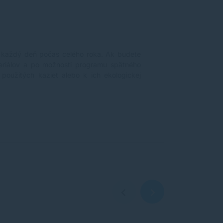
e každý deň počas celého roka. Ak budete
eriálov a po možnosti programu spätného
použitých kaziet alebo k ich ekologickej