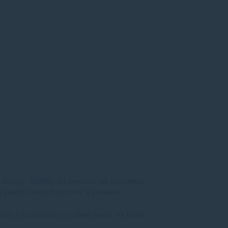
ch domov. Všetko, čo pomôže od vyčistenia
 výsadby nových stromov a porastov.
eánoch a na plážach po celom svete. Ak bude