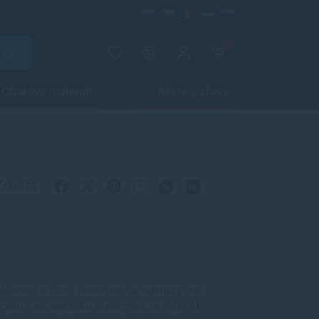
0
Obalový materiál
Akcie a zľavy
Zdieľať
ík konal v USA. Tento deň sa odvtedy stal
étu a jej svetlejšiu budúcnosť sa ráta. Ak