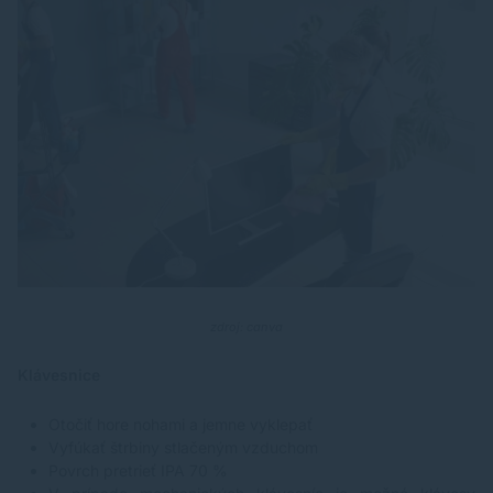
zdroj: canva
Klávesnice
Otočiť hore nohami a jemne vyklepať
Vyfúkať štrbiny stlačeným vzduchom
Povrch pretrieť IPA 70 %