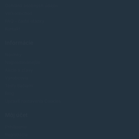
Ochrana osobných údajov
Veľkoobchod
FAQ - časté otázky
Kontakt
Informácie
Novinky
Najpredavánejšie
Akcie a zľavy
Výrobcovia
Testy tlačiarní
Blog
Upraviť nastavenia Cookies
Môj účet
Prihlásenie
Registrácia