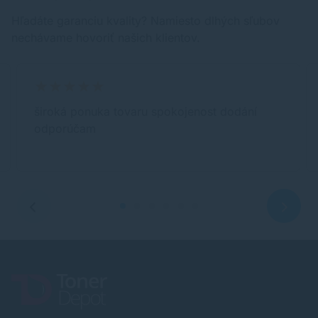
Hľadáte garanciu kvality? Namiesto dlhých sľubov
nechávame hovoriť našich klientov.
široká ponuka tovaru spokojenost dodání
odporúčam