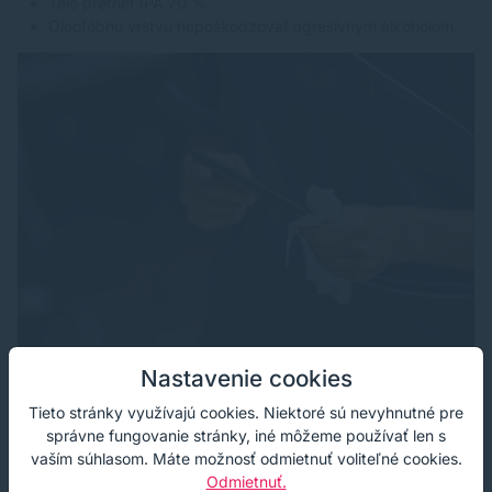
Telo pretrieť IPA 70 %
Oleofóbnu vrstvu nepoškodzovať agresívnym alkoholom
Nastavenie cookies
zdroj: canva
Tieto stránky využívajú cookies. Niektoré sú nevyhnutné pre
správne fungovanie stránky, iné môžeme používať len s
Notebooky a tablety
vaším súhlasom. Máte možnosť odmietnuť voliteľné cookies.
Odmietnuť.