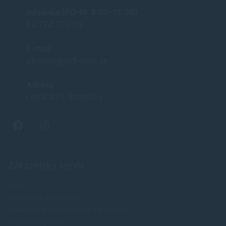
Infolinka (PO-PI: 8:00-15:30)
02 772 770 60
E-mail
obchod@soft-tech.sk
Adresa
Letná 321, Stropkov
Zákaznícky servis
O nás
Obchodné podmienky
Reklamácia a odstúpenie od zmluvy
Doprava a platba