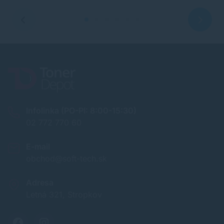
Infolinka (PO-PI: 8:00-15:30)
02 772 770 60
E-mail
obchod@soft-tech.sk
Adresa
Letná 321, Stropkov