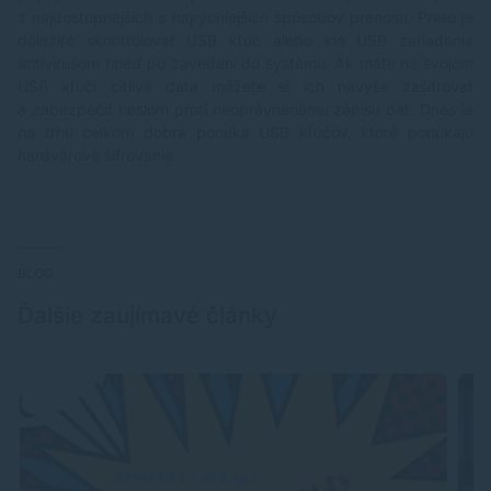
z najdostupnejších a najrýchlejších spôsobov prenosu. Preto je
dôležité skontrolovať USB kľúč alebo iné USB zariadenie
antivírusom hneď po zavedení do systému. Ak máte na svojom
USB kľúči citlivé dáta môžete si ich navyše zašifrovať
a zabezpečiť heslom proti neoprávnenému zápisu dát. Dnes je
na trhu celkom dobrá ponuka
USB kľúčov
, ktoré ponúkajú
hardvérové šifrovanie.
BLOG
Ďalšie zaujímavé články