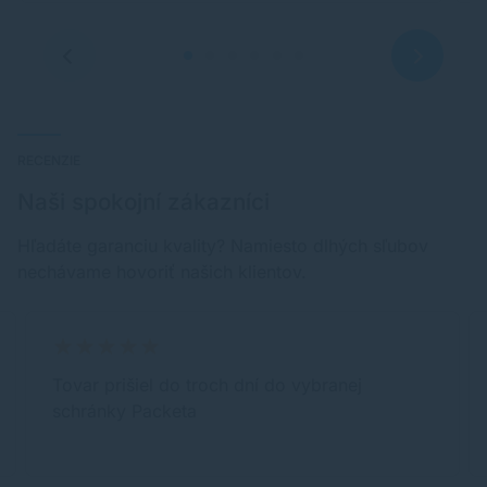
RECENZIE
Naši spokojní zákazníci
Hľadáte garanciu kvality? Namiesto dlhých sľubov
nechávame hovoriť našich klientov.
Tovar prišiel do troch dní do vybranej
schránky Packeta