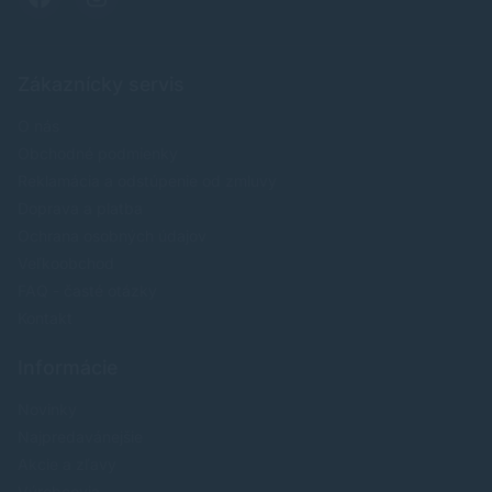
Zákaznícky servis
O nás
Obchodné podmienky
Reklamácia a odstúpenie od zmluvy
Doprava a platba
Ochrana osobných údajov
Veľkoobchod
FAQ - časté otázky
Kontakt
Informácie
Novinky
Najpredavánejšie
Akcie a zľavy
Výrobcovia