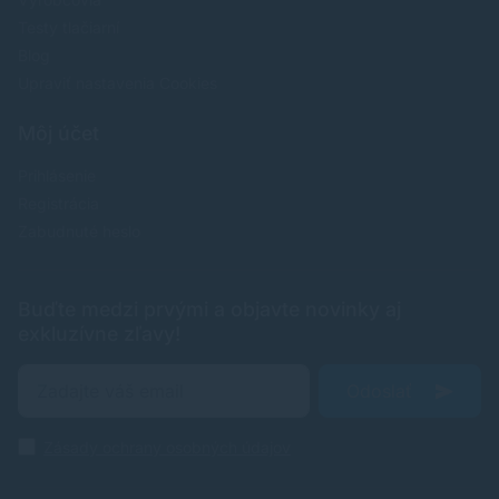
Testy tlačiarní
Blog
Upraviť nastavenia Cookies
Môj účet
Prihlásenie
Registrácia
Zabudnuté heslo
Buďte medzi prvými a objavte novinky aj
exkluzívne zľavy!
Odoslať
Zásady ochrany osobných údajov