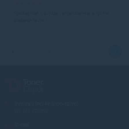
Spokojnosť s kvalitou objednaného a rýchle
dodanie tovaru.
Infolinka (PO-PI: 8:00-15:30)
02 772 770 60
E-mail