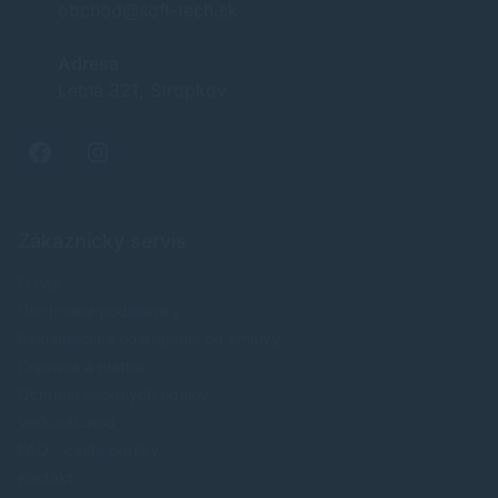
obchod@soft-tech.sk
Adresa
Letná 321, Stropkov
Zákaznícky servis
O nás
Obchodné podmienky
Reklamácia a odstúpenie od zmluvy
Doprava a platba
Ochrana osobných údajov
Veľkoobchod
FAQ - časté otázky
Kontakt