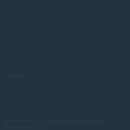
Informácie
Novinky
Najpredavánejšie
Akcie a zľavy
Výrobcovia
Testy tlačiarní
Blog
Upraviť nastavenia Cookies
Môj účet
Prihlásenie
Registrácia
Zabudnuté heslo
Buďte medzi prvými a objavte novinky aj
exkluzívne zľavy!