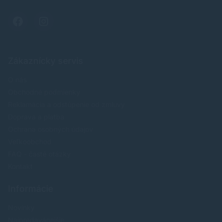
Zákaznícky servis
O nás
Obchodné podmienky
Reklamácia a odstúpenie od zmluvy
Doprava a platba
Ochrana osobných údajov
Veľkoobchod
FAQ - časté otázky
Kontakt
Informácie
Novinky
Najpredavánejšie