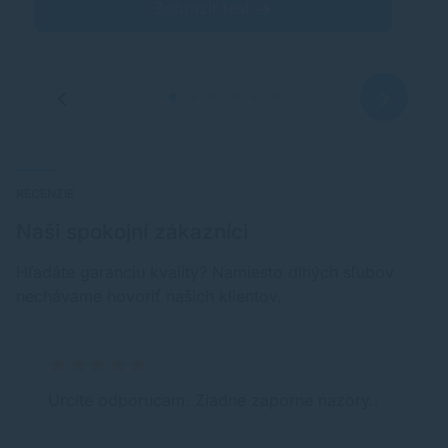
Zobraziť test
RECENZIE
Naši spokojní zákazníci
Hľadáte garanciu kvality? Namiesto dlhých sľubov
nechávame hovoriť našich klientov.
Urcite odporucam. Ziadne zaporne nazory..