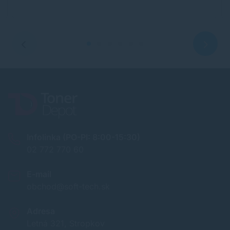
Infolinka (PO-PI: 8:00-15:30)
02 772 770 60
E-mail
obchod@soft-tech.sk
Adresa
Letná 321, Stropkov