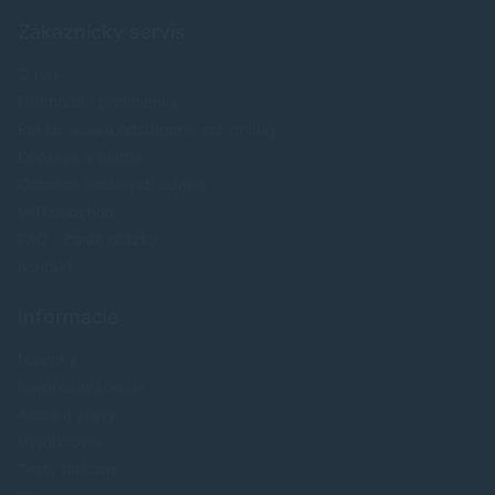
Zákaznícky servis
O nás
Obchodné podmienky
Reklamácia a odstúpenie od zmluvy
Doprava a platba
Ochrana osobných údajov
Veľkoobchod
FAQ - časté otázky
Kontakt
Informácie
Novinky
Najpredavánejšie
Akcie a zľavy
Výrobcovia
Testy tlačiarní