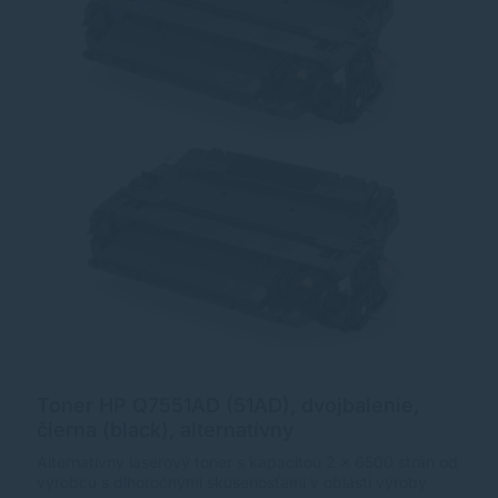
Toner HP Q7551AD (51AD), dvojbalenie,
čierna (black), alternatívny
Alternatívny laserový toner s kapacitou 2 x 6500 strán od
výrobcu s dlhoročnými skúsenosťami v oblasti výroby