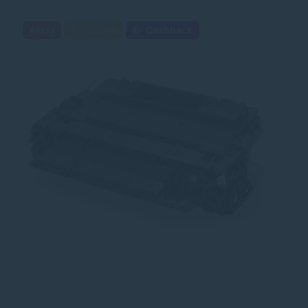
Akcia
Darček
Cashback