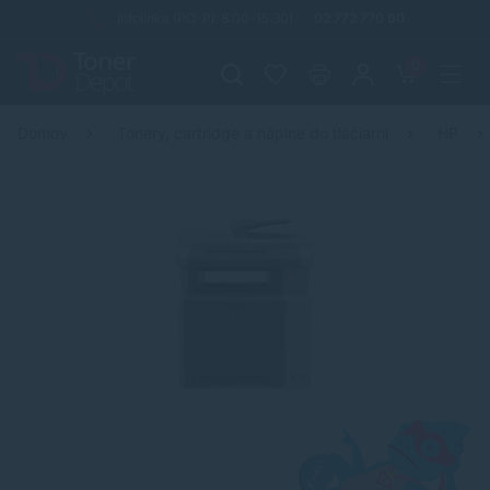
Infolinka (PO-PI: 8:00-15:30)
02 772 770 60
0
Domov
Tonery, cartridge a náplne do tlačiarní
HP