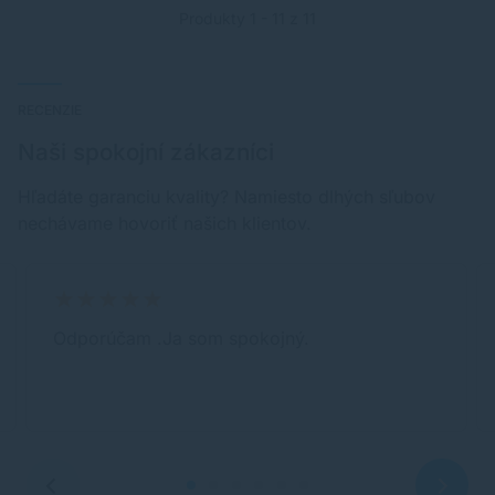
Produkty 1 - 11 z 11
RECENZIE
Naši spokojní zákazníci
Hľadáte garanciu kvality? Namiesto dlhých sľubov
nechávame hovoriť našich klientov.
Odporúčam .Ja som spokojný.