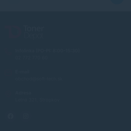
Infolinka (PO-PI: 8:00-15:30)
02 772 770 60
E-mail
obchod@soft-tech.sk
Adresa
Letná 321, Stropkov