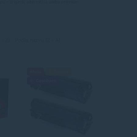
u – originál, alternatíva alebo prémium.
 - Z)
Podľa názvu (Z - A)
Akcia
Darček
Cashback