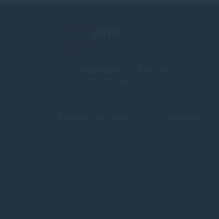
Infolinka (PO-PI: 8:00-15:30)
02 772 770 60
Zákaznícky servis
Informácie
O nás
Novinky
Obchodné podmienky
Najpredavánejši
Reklamácia a odstúpenie od
Akcie a zľavy
zmluvy
Výrobcovia
Doprava a platba
Testy tlačiarní
Ochrana osobných údajov
Blog
Veľkoobchod
Upraviť nastave