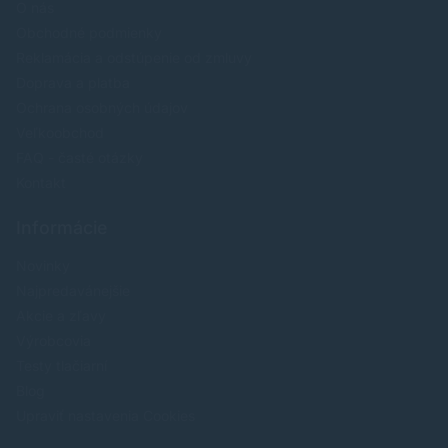
O nás
Obchodné podmienky
Reklamácia a odstúpenie od zmluvy
Doprava a platba
Ochrana osobných údajov
Veľkoobchod
FAQ - časté otázky
Kontakt
Informácie
Novinky
Najpredavánejšie
Akcie a zľavy
Výrobcovia
Testy tlačiarní
Blog
Upraviť nastavenia Cookies