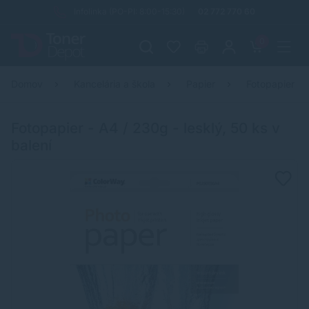
Infolinka (PO-PI: 8:00-15:30)
02 772 770 60
0
Domov
Kancelária a škola
Papier
Fotopapier
Fotopapier - A4 / 230g - lesklý, 50 ks v
balení