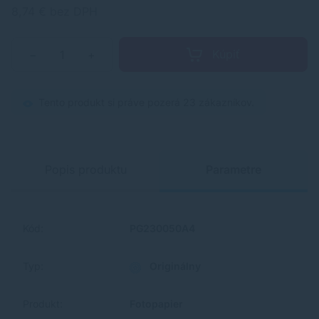
8,74 € bez DPH
Kúpiť
−
+
Tento produkt si práve pozerá 23 zákazníkov.
Popis produktu
Parametre
Kód:
PG230050A4
Typ:
Originálny
Produkt:
Fotopapier