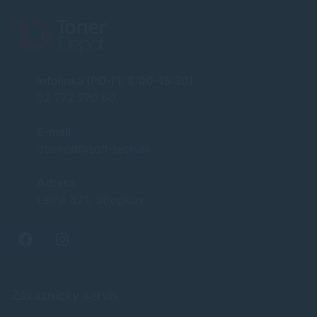
Infolinka (PO-PI: 8:00-15:30)
02 772 770 60
E-mail
obchod@soft-tech.sk
Adresa
Letná 321, Stropkov
Zákaznícky servis