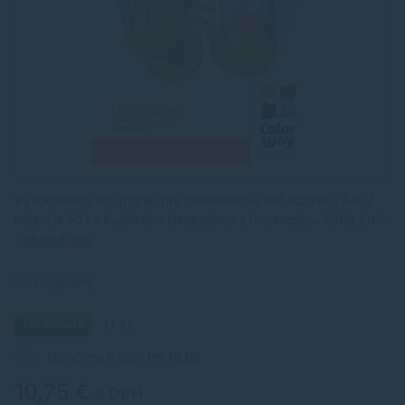
Vysokolesklý fotopapier pre atramentovú tlač rozmeru A4. V
balení je 50 ks kvalitného fotopapiera s hmotnosťou 230g / m².
Zobraziť viac
Originálny
Na sklade
1+ ks
Doručíme k Vám
Po 10.08
10,75 €
s DPH