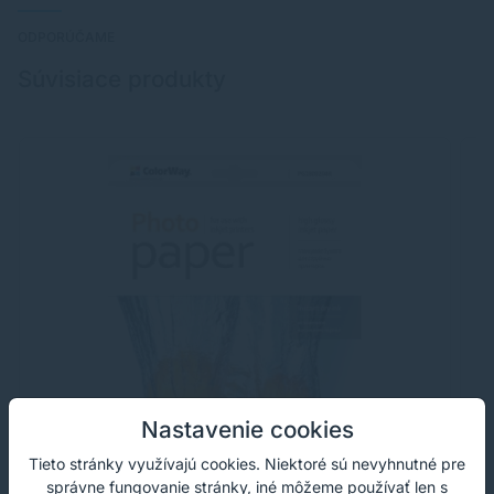
ODPORÚČAME
Súvisiace produkty
Nastavenie cookies
Tieto stránky využívajú cookies. Niektoré sú nevyhnutné pre
správne fungovanie stránky, iné môžeme používať len s