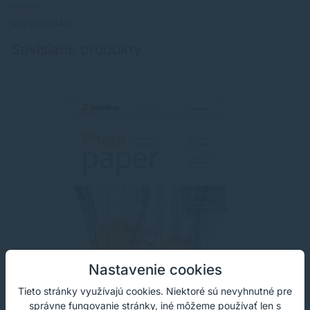
ODPORÚČAME
Súvisiace produkty
Nastavenie cookies
Tieto stránky využívajú cookies. Niektoré sú nevyhnutné pre
správne fungovanie stránky, iné môžeme používať len s