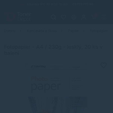
Infolinka (PO-PI: 8:00-15:30)
02 772 770 60
0
Domov
Kancelária a škola
Papier
Fotopapier
Fotopapier - A4 / 230g - lesklý, 20 ks v
balení