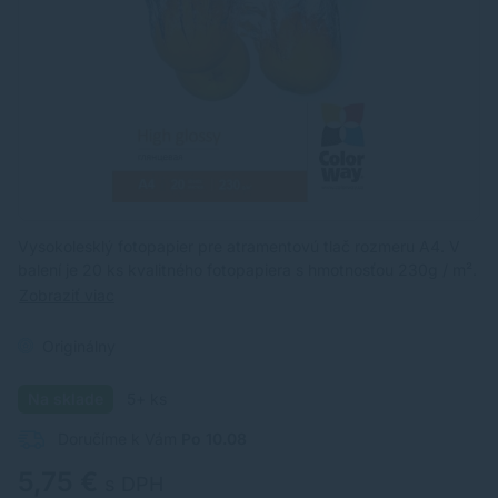
Vysokolesklý fotopapier pre atramentovú tlač rozmeru A4. V
balení je 20 ks kvalitného fotopapiera s hmotnosťou 230g / m².
Zobraziť viac
Originálny
Na sklade
5+ ks
Doručíme k Vám
Po 10.08
5,75 €
s DPH