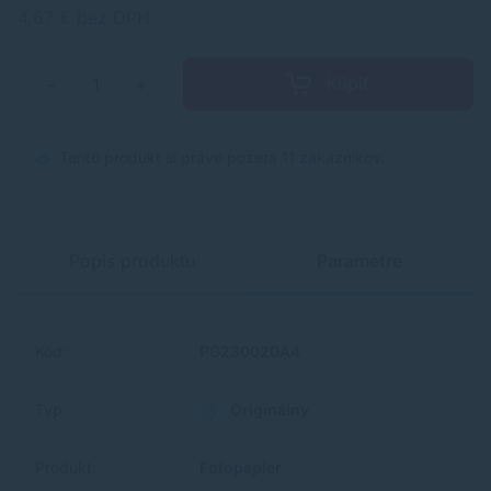
4,67 € bez DPH
Kúpiť
−
+
Tento produkt si práve pozerá 11 zákazníkov.
Popis produktu
Parametre
Kód:
PG230020A4
Typ:
Originálny
Produkt:
Fotopapier