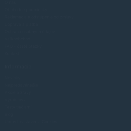
O nás
Obchodné podmienky
Reklamácia a odstúpenie od zmluvy
Doprava a platba
Ochrana osobných údajov
Veľkoobchod
FAQ - časté otázky
Kontakt
Informácie
Novinky
Najpredavánejšie
Akcie a zľavy
Výrobcovia
Testy tlačiarní
Blog
Upraviť nastavenia Cookies