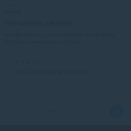
RECENZIE
Naši spokojní zákazníci
Hľadáte garanciu kvality? Namiesto dlhých sľubov
nechávame hovoriť našich klientov.
vrelo doporučujem tento obchod