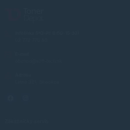
Infolinka (PO-PI: 8:00-15:30)
02 772 770 60
E-mail
obchod@soft-tech.sk
Adresa
Letná 321, Stropkov
Zákaznícky servis