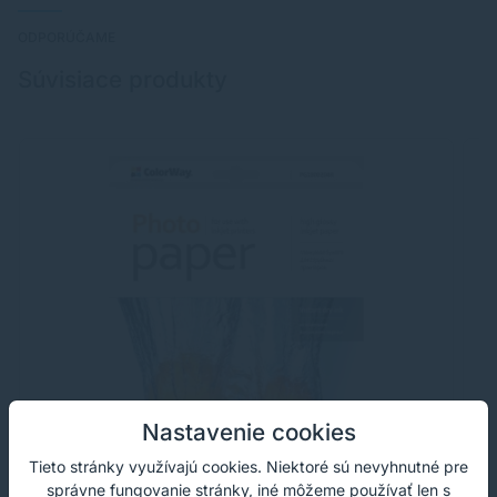
ODPORÚČAME
Súvisiace produkty
Nastavenie cookies
Tieto stránky využívajú cookies. Niektoré sú nevyhnutné pre
správne fungovanie stránky, iné môžeme používať len s