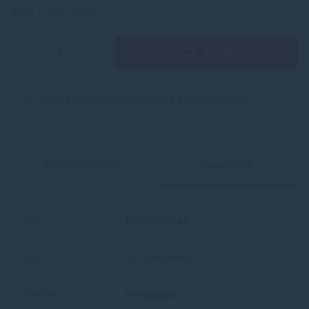
4,27 € bez DPH
Kúpiť
−
+
Tento produkt si práve pozerá 22 zákazníkov.
Popis produktu
Parametre
Kód:
PG200020A4
Typ:
Originálny
Produkt:
Fotopapier