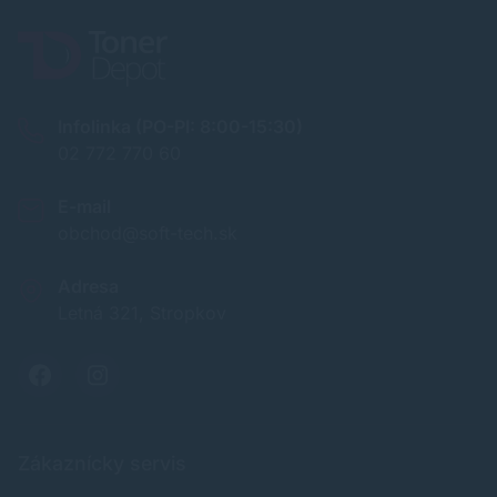
Infolinka (PO-PI: 8:00-15:30)
02 772 770 60
E-mail
obchod@soft-tech.sk
Adresa
Letná 321, Stropkov
Zákaznícky servis