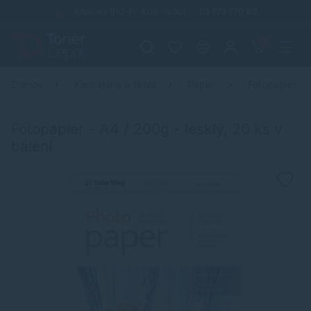
Infolinka (PO-PI: 8:00-15:30)
02 772 770 60
0
Domov
Kancelária a škola
Papier
Fotopapier
Fotopapier - A4 / 200g - lesklý, 20 ks v
balení