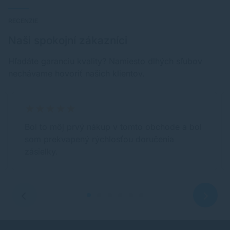
RECENZIE
Naši spokojní zákazníci
Hľadáte garanciu kvality? Namiesto dlhých sľubov
nechávame hovoriť našich klientov.
Bol to môj prvý nákup v tomto obchode a bol
som prekvapený rýchlosťou doručenia
zásielky.