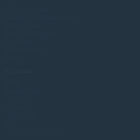
O nás
Obchodné podmienky
Reklamácia a odstúpenie od zmluvy
Doprava a platba
Ochrana osobných údajov
Veľkoobchod
FAQ - časté otázky
Kontakt
Informácie
Novinky
Najpredavánejšie
Akcie a zľavy
Výrobcovia
Testy tlačiarní
Blog
Upraviť nastavenia Cookies