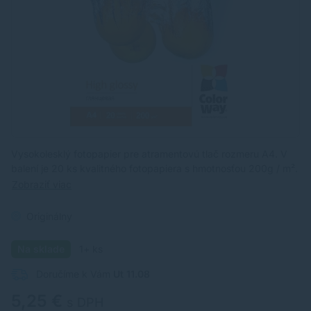
Vysokolesklý fotopapier pre atramentovú tlač rozmeru A4. V
balení je 20 ks kvalitného fotopapiera s hmotnosťou 200g / m².
Zobraziť viac
Originálny
Na sklade
1+ ks
Doručíme k Vám
Ut 11.08
5,25 €
s DPH