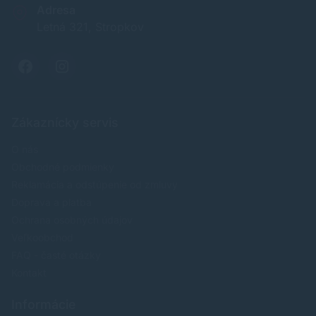
Adresa
Letná 321, Stropkov
Zákaznícky servis
O nás
Obchodné podmienky
Reklamácia a odstúpenie od zmluvy
Doprava a platba
Ochrana osobných údajov
Veľkoobchod
FAQ - časté otázky
Kontakt
Informácie