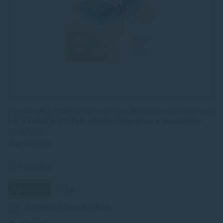
Vysokolesklý PrintPro fotopapier pre atramentovú tlač rozmeru
A4. V balení je 100 ks kvalitného fotopapiera s hmotnosťou
150g / m².
Zobraziť viac
Originálny
Na sklade
1+ ks
Doručíme k Vám
Po 10.08