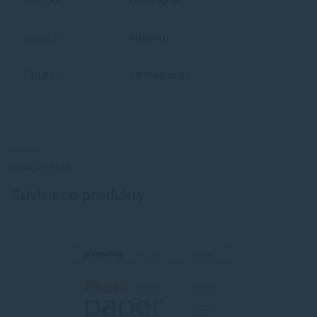
Značka:
PrintPro
Záruka:
24 mesiacov
ODPORÚČAME
Súvisiace produkty