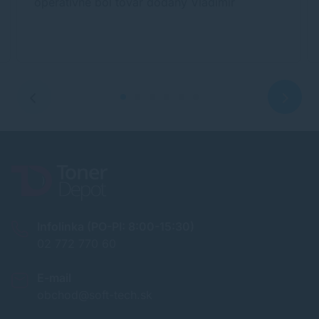
operatívne bol tovar dodaný Vladimir
Infolinka (PO-PI: 8:00-15:30)
02 772 770 60
E-mail
obchod@soft-tech.sk