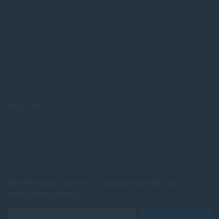
Novinky
Najpredavánejšie
Akcie a zľavy
Výrobcovia
Testy tlačiarní
Blog
Upraviť nastavenia Cookies
Môj účet
Prihlásenie
Registrácia
Zabudnuté heslo
Buďte medzi prvými a objavte novinky aj
exkluzívne zľavy!