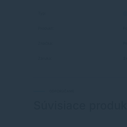
Typ:
Produkt:
F
Značka:
P
Záruka:
2
ODPORÚČAME
Súvisiace produk