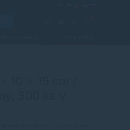
0
Obalový materiál
Akcie a zľavy
- 10 x 15 cm /
ný, 500 ks v
tramentovú tlač rozmeru 10 x 15 cm. V balení je