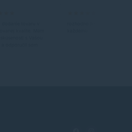
 dodanie tovaru v
rozhodne ho odporúčam
ovanej kvalite. Mám
každému
skúsenosti s Vašou
 a odporučil som