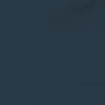
Popis produkt
Kód:
P