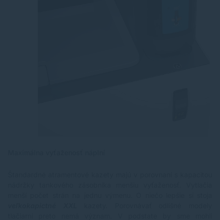
Maximálna vyťaženosť náplní
Štandardné atramentové kazety majú v porovnaní s kapacitou
nádržky tankového zásobníka menšiu vyťaženosť. Vytlačia
menší počet strán na jednu výmenu. O niečo lepšie si stoja
veľkokapictné XXL
kazety. Porovnávať odlišné modely
tlačiarní preto nemá význam. V podstate by sme mohli