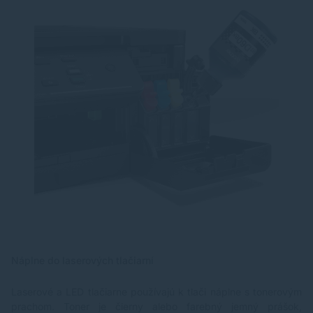
Náplne do laserových tlačiarní
Laserové a LED tlačiarne používajú k tlači náplne s tonerovým
prachom. Toner je čierny alebo farebný jemný prášok,