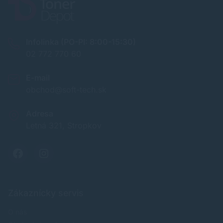
Infolinka (PO-PI: 8:00-15:30)
02 772 770 60
E-mail
obchod@soft-tech.sk
Adresa
Letná 321, Stropkov
Zákaznícky servis
O nás