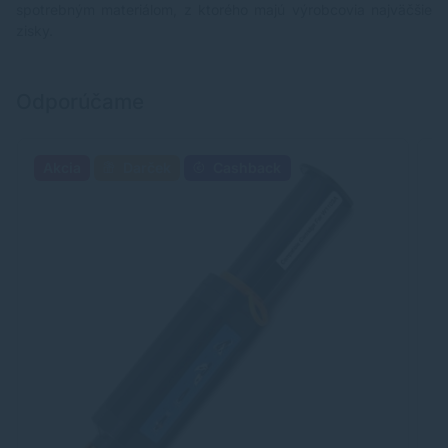
spotrebným materiálom, z ktorého majú výrobcovia najväčšie
zisky.
Odporúčame
Akcia
Darček
Cashback