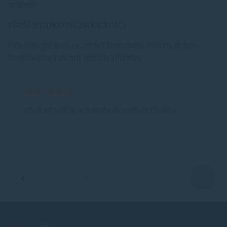
RECENZIE
Naši spokojní zákazníci
Hľadáte garanciu kvality? Namiesto dlhých sľubov
nechávame hovoriť našich klientov.
spokojnosť aj v minulosti s reklamaciou.