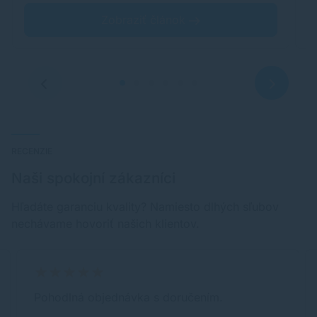
Zobraziť článok
RECENZIE
Naši spokojní zákazníci
Hľadáte garanciu kvality? Namiesto dlhých sľubov
nechávame hovoriť našich klientov.
Pohodlná objednávka s doručením.