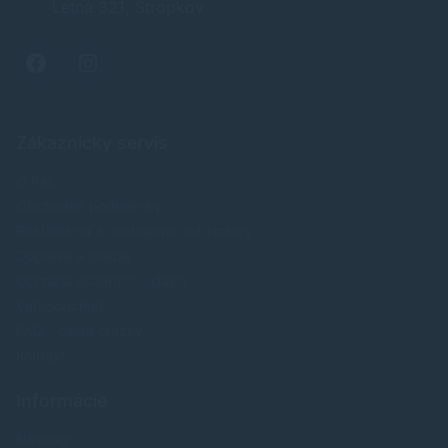
Letná 321, Stropkov
Zákaznícky servis
O nás
Obchodné podmienky
Reklamácia a odstúpenie od zmluvy
Doprava a platba
Ochrana osobných údajov
Veľkoobchod
FAQ - časté otázky
Kontakt
Informácie
Novinky