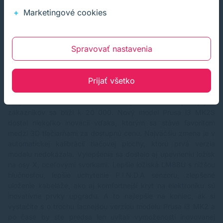
vďaka kvalite a dostupnej cene užívateľov na celom svete.
Marketingové cookies
Zariadenie s otvoreným dizajnom pre ľahkú manipuláciu
obsahuje integrovaný LCD displej, možnosť tlače priamo z SD
karty alebo s pripojeným PC a vyhrievanú viac zónovú
Spravovať nastavenia
podložku. Podporuje dostatočné množstvo rôznych materiálov,
ako sú PLA, ABS, PET, HIPS, Flex PP, Ninjaflex, Laywood,
Laybrick, Nylon, Bamboofill, Bronzefill, ASA, T-Glase, filamenty
Prijať všetko
s uhlíkovým vláknom, poly karbonát a ďalšie. Nejde síce o
výrobcu, čo vyrába 3D tlačiarne, ako na bežiacom páse, ale
prvý model Prusa i3 MK2 slávi úspech a číslo spokojných
zákazníkov sa blíži k 20 000. Nový model Prusa i3 MK2S
dostal niekoľko inovácií vďaka, ktorým sa stáva favoritom
medzi 3D tlačiarňami za dostupnú cenu. Najväčšiu zmena je v
automatickej kalibrácii tlačovej plochy, ktorú prvá verzia
modelu nedokázala. Vylepšenia sa dostalo aj upevneniu ložísk
na osy X, oceľovými svorkami. Lepšie ložiská LM88U s nižšou
hlučnosťou, lepšie uchytenie P.I.N.D.A senzoru, zlepšené
uloženie kabeláže, ako aj komfortnejší kryt na elektroniku sú
inovatívne prvky upgradu. A to najlepšie na koniec, ak si
vystačíte s o trochu lacnejšou verziou modelu Prusa i3 MK2 a
po čase by ste predsa len uvítali vymoženosti inovovanej