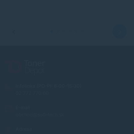
Infolinka (PO-PI: 8:00-15:30)
02 772 770 60
E-mail
obchod@soft-tech.sk
Adresa