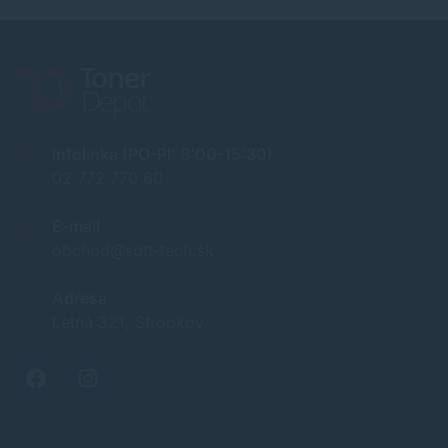
Infolinka (PO-PI: 8:00-15:30)
02 772 770 60
E-mail
obchod@soft-tech.sk
Adresa
Letná 321, Stropkov