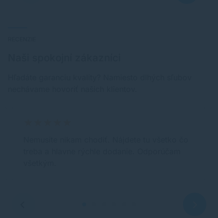
RECENZIE
Naši spokojní zákazníci
Hľadáte garanciu kvality? Namiesto dlhých sľubov
nechávame hovoriť našich klientov.
Nemusíte nikam chodiť. Nájdete tu všetko čo
treba a hlavne rýchle dodanie. Odporúčam
všetkým.