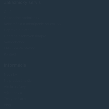
Zákaznícky servis
O nás
Obchodné podmienky
Reklamácia a odstúpenie od zmluvy
Doprava a platba
Ochrana osobných údajov
Veľkoobchod
FAQ - časté otázky
Kontakt
Informácie
Novinky
Najpredavánejšie
Akcie a zľavy
Výrobcovia
Testy tlačiarní
Blog