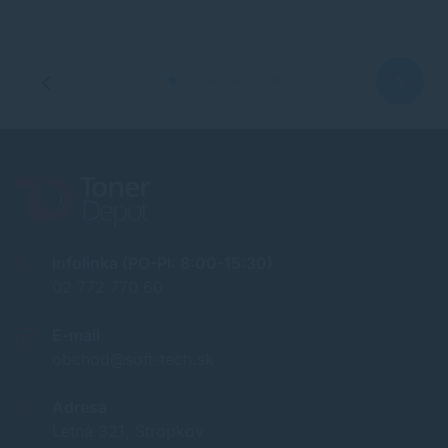
Infolinka (PO-PI: 8:00-15:30)
02 772 770 60
E-mail
obchod@soft-tech.sk
Adresa
Letná 321, Stropkov