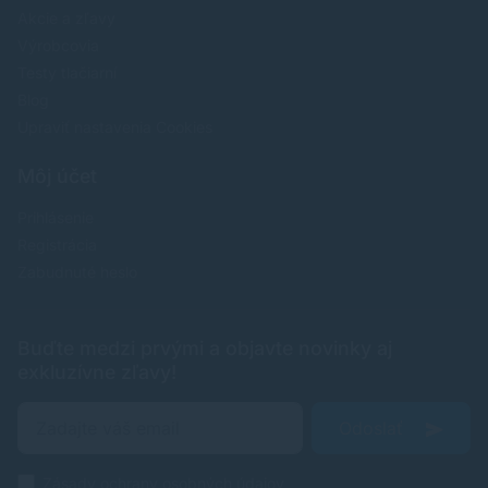
Akcie a zľavy
Výrobcovia
Testy tlačiarní
Blog
Upraviť nastavenia Cookies
Môj účet
Prihlásenie
Registrácia
Zabudnuté heslo
Buďte medzi prvými a objavte novinky aj
exkluzívne zľavy!
Odoslať
Zásady ochrany osobných údajov