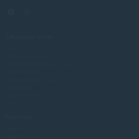
Zákaznícky servis
O nás
Obchodné podmienky
Reklamácia a odstúpenie od zmluvy
Doprava a platba
Ochrana osobných údajov
Veľkoobchod
FAQ - časté otázky
Kontakt
Informácie
Novinky
Najpredavánejšie