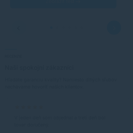
Zobraziť test
RECENZIE
Naši spokojní zákazníci
Hľadáte garanciu kvality? Namiesto dlhých sľubov
nechávame hovoriť našich klientov.
V jeden deň som objednal a tretí deň bol
tovar doručený.