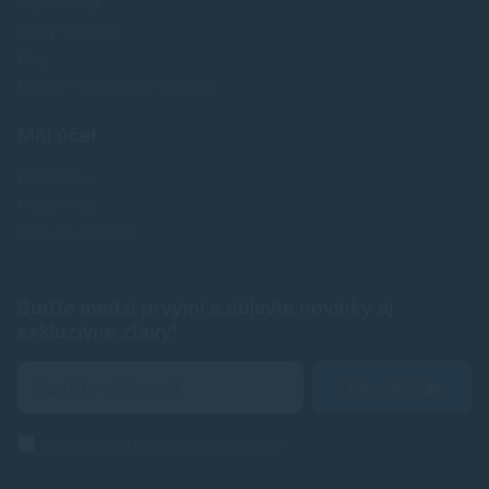
Výrobcovia
Testy tlačiarní
Blog
Upraviť nastavenia Cookies
Môj účet
Prihlásenie
Registrácia
Zabudnuté heslo
Buďte medzi prvými a objavte novinky aj
exkluzívne zľavy!
Odoslať
Zásady ochrany osobných údajov