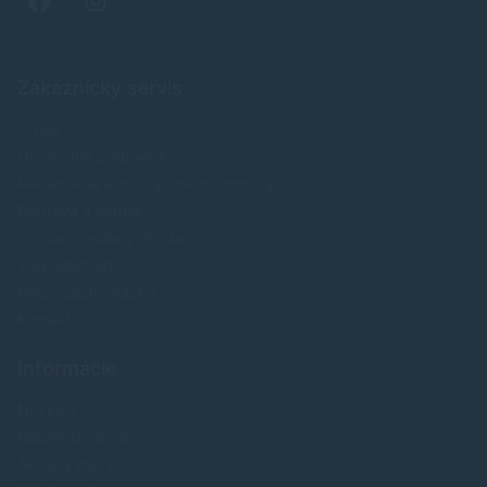
Zákaznícky servis
O nás
Obchodné podmienky
Reklamácia a odstúpenie od zmluvy
Doprava a platba
Ochrana osobných údajov
Veľkoobchod
FAQ - časté otázky
Kontakt
Informácie
Novinky
Najpredavánejšie
Akcie a zľavy