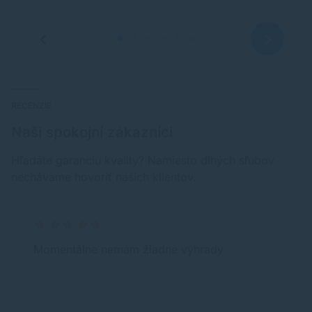
RECENZIE
Naši spokojní zákazníci
Hľadáte garanciu kvality? Namiesto dlhých sľubov
nechávame hovoriť našich klientov.
Momentálne nemám žiadne výhrady