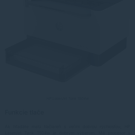
HP LaserJet Tank 1504w
Funkcie tlače
Ak hľadáte malú tlačiareň s veľmi dobrou rýchlosťou, HP
LaserJet Tank 1504w je dobrým výberom. Má procesor s