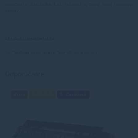
tonerového zásobníka bez nutnosti výmeny celej tonerovej
kazety.
Stručná charakteristika
Technológia tlače: monochromatická laserová
Odporúčame
Akcia
Darček
Cashback