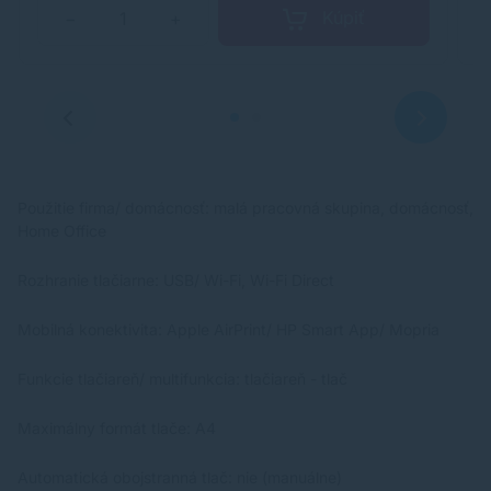
Kúpiť
−
+
Použitie firma/ domácnosť: malá pracovná skupina, domácnosť,
Home Office
Rozhranie tlačiarne: USB/ Wi-Fi, Wi-Fi Direct
Mobilná konektivita: Apple AirPrint/ HP Smart App/ Mopria
Funkcie tlačiareň/ multifunkcia: tlačiareň - tlač
Maximálny formát tlače: A4
Automatická obojstranná tlač: nie (manuálne)