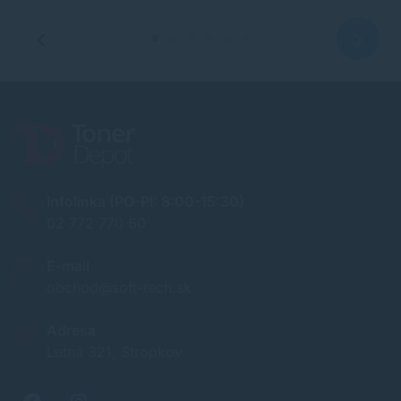
Infolinka (PO-PI: 8:00-15:30)
02 772 770 60
E-mail
obchod@soft-tech.sk
Adresa
Letná 321, Stropkov