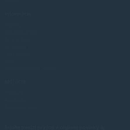
Kontakt
Informácie
Novinky
Najpredavánejšie
Akcie a zľavy
Výrobcovia
Testy tlačiarní
Blog
Upraviť nastavenia Cookies
Môj účet
Prihlásenie
Registrácia
Zabudnuté heslo
Buďte medzi prvými a objavte novinky aj