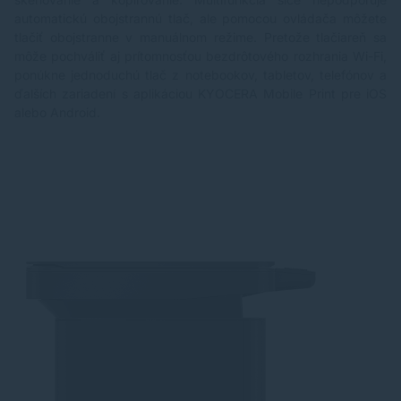
automatickú obojstrannú tlač, ale pomocou ovládača môžete
tlačiť obojstranne v manuálnom režime. Pretože tlačiareň sa
môže pochváliť aj prítomnosťou bezdrôtového rozhrania Wi-Fi,
ponúkne jednoduchú tlač z notebookov, tabletov, telefónov a
ďalších zariadení s aplikáciou KYOCERA Mobile Print pre iOS
alebo Android.