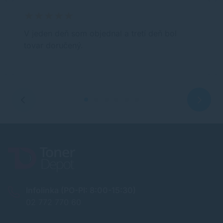
V jeden deň som objednal a tretí deň bol
tovar doručený.
Infolinka (PO-PI: 8:00-15:30)
02 772 770 60