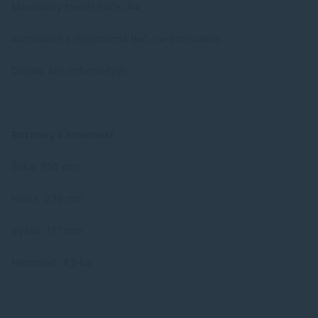
Maximálny formát tlače: A4
Automatická obojstranná tlač: nie (manuálne)
Displej: áno (informačný)
Rozmery a hmotnosť
Šírka: 350 mm
Hĺbka: 233 mm
Výška: 177 mm
Hmotnosť: 4,5 kg