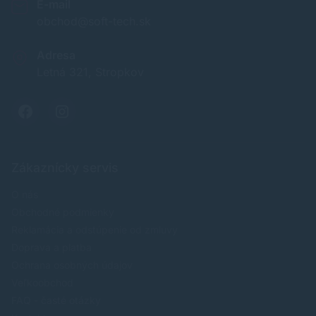
E-mail
obchod@soft-tech.sk
Adresa
Letná 321, Stropkov
Zákaznícky servis
O nás
Obchodné podmienky
Reklamácia a odstúpenie od zmluvy
Doprava a platba
Ochrana osobných údajov
Veľkoobchod
FAQ - časté otázky