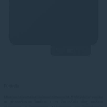
Funkcie
Malá ale univerzálna tlačiareň Kyocera MFP MA2001w ponúka
tri plnohodnotné funkcie a to čiernobielu tlač, farbené
skenovanie a kopírovanie. Multifunkcia síce nepodporuje