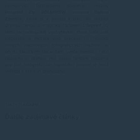
prenosných fototlačiarní dobiehajú modely
Polaroid Zip POLMP01W
, novinka
Canon
Zoemin
i, ktorá je v predaji krátko, ale boduje
dobrou cenou a magická tlačiareň
Lifeprint
. O
tejto technologickej vychytávke, ktorá tlačí živé
fotografie si môžete viac prečítať
TU
. Ponuka
malých vreckovych fotografických tlačiarní je
oproti klasickým tlačiarňam oveľa menšia. Tieto
tlačiarne sú drahšie, než bežné farebné tlačiarne
pre tlač fotografií. Ich najväčším plusom je malá
veľkosť a komfort prenášania.
TESTY TLAČIARNÍ
Ďalšie zaujímavé články