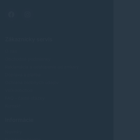
Zákaznícky servis
O nás
Obchodné podmienky
Reklamácia a odstúpenie od zmluvy
Doprava a platba
Ochrana osobných údajov
Veľkoobchod
FAQ - časté otázky
Kontakt
Informácie
Novinky
Najpredavánejšie