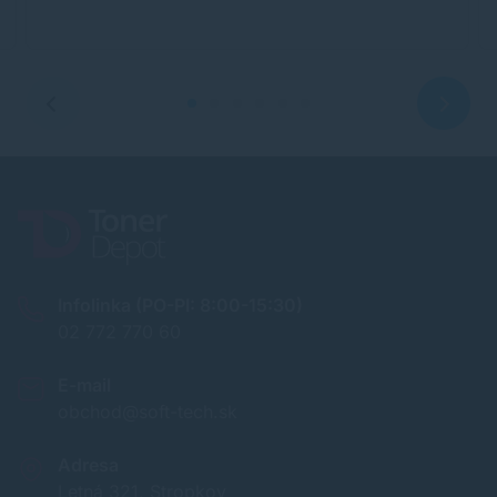
Infolinka (PO-PI: 8:00-15:30)
02 772 770 60
E-mail
obchod@soft-tech.sk
Adresa
Letná 321, Stropkov