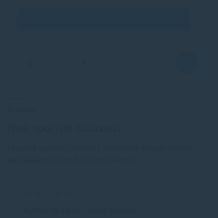
Zobraziť test
RECENZIE
Naši spokojní zákazníci
Hľadáte garanciu kvality? Namiesto dlhých sľubov
nechávame hovoriť našich klientov.
Rýchle dodanie , toner kvalitný .