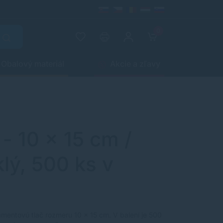
0
Obalový materiál
Akcie a zľavy
- 10 x 15 cm /
lý, 500 ks v
amentovú tlač rozmeru 10 x 15 cm. V balení je 500