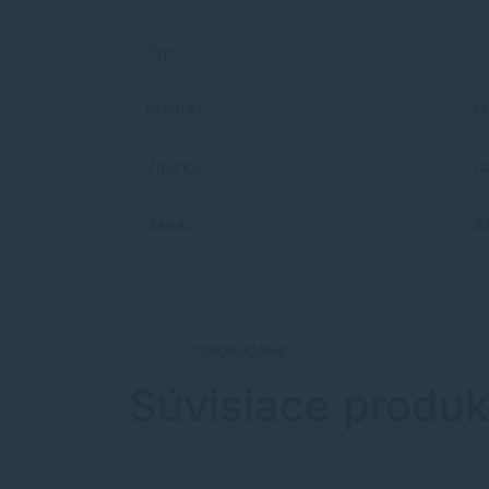
Typ:
Produkt:
F
Značka:
C
Záruka:
2
ODPORÚČAME
Súvisiace produk