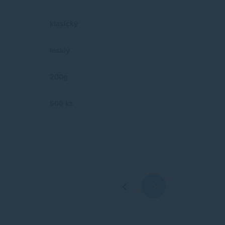
klasický
lesklý
200g
500 ks