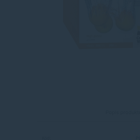
Popis produkt
Kód:
P