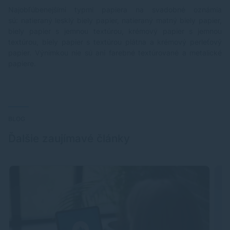
Najobľúbenejšími typmi papiera na svadobné oznámia
sú: natieraný lesklý biely papier, natieraný matný biely papier,
biely papier s jemnou textúrou, krémový
papier
s jemnou
textúrou, biely papier s textúrou plátna a krémový perleťový
papier. Výnimkou nie sú ani farebné textúrované a metalické
papiere.
BLOG
Ďalšie zaujímavé články