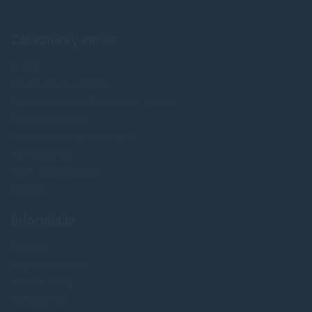
Zákaznícky servis
O nás
Obchodné podmienky
Reklamácia a odstúpenie od zmluvy
Doprava a platba
Ochrana osobných údajov
Veľkoobchod
FAQ - časté otázky
Kontakt
Informácie
Novinky
Najpredavánejšie
Akcie a zľavy
Výrobcovia