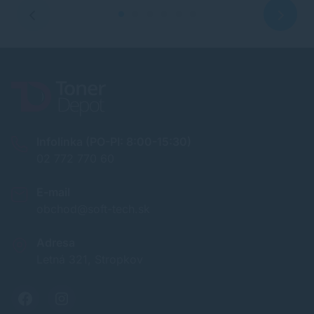
Infolinka (PO-PI: 8:00-15:30)
02 772 770 60
E-mail
obchod@soft-tech.sk
Adresa
Letná 321, Stropkov