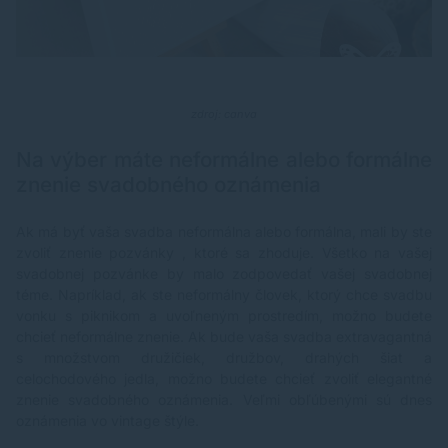
zdroj: canva
Na výber máte neformálne alebo formálne
znenie svadobného oznámenia
Ak má byť vaša svadba neformálna alebo formálna, mali by ste
zvoliť znenie pozvánky , ktoré sa zhoduje. Všetko na vašej
svadobnej pozvánke by malo zodpovedať vašej svadobnej
téme. Napríklad, ak ste neformálny človek, ktorý chce svadbu
vonku s piknikom a uvoľneným prostredím, možno budete
chcieť neformálne znenie. Ak bude vaša svadba extravagantná
s množstvom družičiek, družbov, drahých šiat a
celochodového jedla, možno budete chcieť zvoliť elegantné
znenie svadobného oznámenia. Veľmi obľúbenými sú dnes
oznámenia vo vintage štýle.