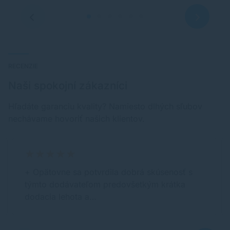
RECENZIE
Naši spokojní zákazníci
Hľadáte garanciu kvality? Namiesto dlhých sľubov
nechávame hovoriť našich klientov.
+ Opätovne sa potvrdila dobrá skúsenosť s
týmto dodávateľom predovšetkým krátka
dodacia lehota a…