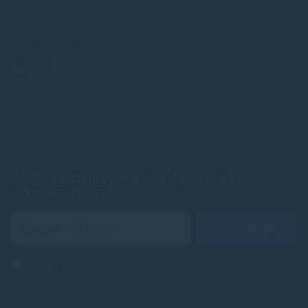
Testy tlačiarní
Blog
Upraviť nastavenia Cookies
Môj účet
Prihlásenie
Registrácia
Zabudnuté heslo
Buďte medzi prvými a objavte novinky aj
exkluzívne zľavy!
Odoslať
Zásady ochrany osobných údajov