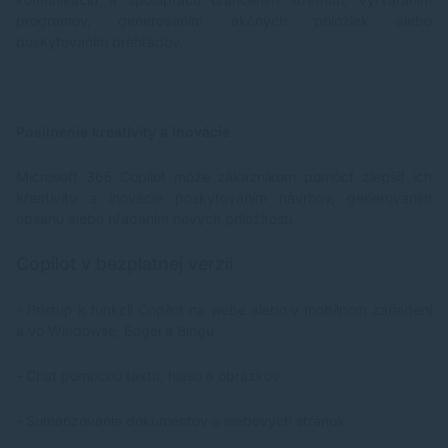
programov, generovaním akčných položiek alebo
poskytovaním prehľadov.
Posilnenie kreativity a inovácie
Microsoft 365 Copilot môže zákazníkom pomôcť zlepšiť ich
kreativitu a inovácie poskytovaním návrhov, generovaním
obsahu alebo hľadaním nových príležitostí.
Copilot v bezplatnej verzii
- Prístup k funkcii Copilot na webe alebo v mobilnom zariadení
a vo Windowse, Edgei a Bingu
- Chat pomocou textu, hlasu a obrázkov
- Sumarizovanie dokumentov a webových stránok