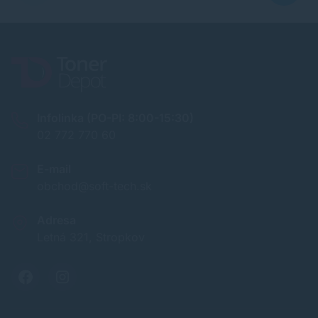
Infolinka (PO-PI: 8:00-15:30)
02 772 770 60
E-mail
obchod@soft-tech.sk
Adresa
Letná 321, Stropkov