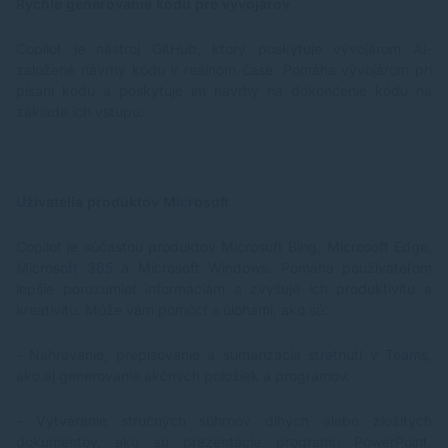
Rýchle generovanie kódu pre vývojárov
Copilot je nástroj GitHub, ktorý poskytuje vývojárom Ai-
založené návrhy kódu v reálnom čase. Pomáha vývojárom pri
písaní kódu a poskytuje im návrhy na dokončenie kódu na
základe ich vstupu.
Užívatelia produktov Microsoft
Copilot je súčasťou produktov Microsoft Bing, Microsoft Edge,
Microsoft 365 a Microsoft Windows. Pomáha používateľom
lepšie porozumieť informáciám a zvyšuje ich produktivitu a
kreativitu. Môže vám pomôcť s úlohami, ako sú:
- Nahrávanie, prepisovanie a sumarizácia stretnutí v Teams,
ako aj generovanie akčných položiek a programov.
- Vytváranie stručných súhrnov dlhých alebo zložitých
dokumentov, ako sú prezentácie programu PowerPoint,