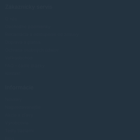
Zákaznícky servis
O nás
Obchodné podmienky
Reklamácia a odstúpenie od zmluvy
Doprava a platba
Ochrana osobných údajov
Veľkoobchod
FAQ - časté otázky
Kontakt
Informácie
Novinky
Najpredavánejšie
Akcie a zľavy
Výrobcovia
Testy tlačiarní
Blog