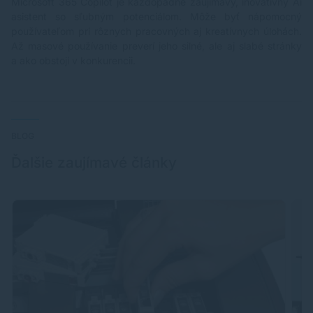
Microsoft 365 Copilot je každopádne zaujímavý, inovatívny Ai
asistent so sľubným potenciálom. Môže byť nápomocný
používateľom pri rôznych pracovných aj kreatívnych úlohách.
Až masové používanie preverí jeho silné, ale aj slabé stránky
a ako obstojí v konkurencii.
BLOG
Ďalšie zaujímavé články