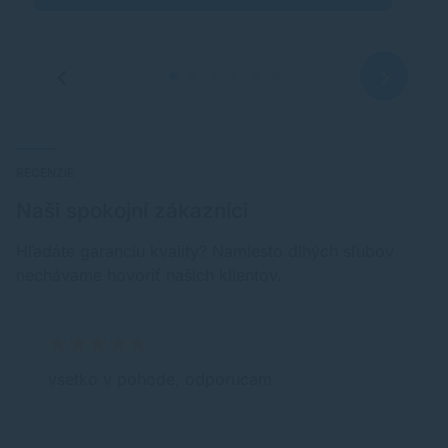
RECENZIE
Naši spokojní zákazníci
Hľadáte garanciu kvality? Namiesto dlhých sľubov
nechávame hovoriť našich klientov.
vsetko v pohode, odporucam