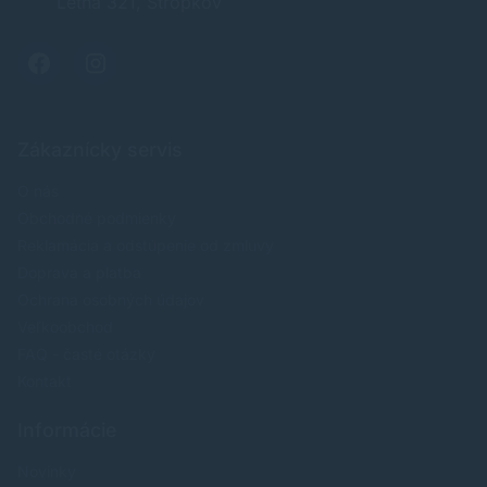
Letná 321, Stropkov
Zákaznícky servis
O nás
Obchodné podmienky
Reklamácia a odstúpenie od zmluvy
Doprava a platba
Ochrana osobných údajov
Veľkoobchod
FAQ - časté otázky
Kontakt
Informácie
Novinky