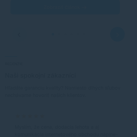
Zobraziť článok
RECENZIE
Naši spokojní zákazníci
Hľadáte garanciu kvality? Namiesto dlhých sľubov
nechávame hovoriť našich klientov.
Myslím, že cena, dodacia lehota a aj
komunikácia internetového obchodu náplne-