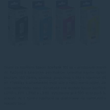
Tesne za náplňami
Epson EcoTank 101
sa v predajnosti náplní
do tlačiarní s tankovým zásobníkom umiestnili náplne
Epson
EcoTank 103 čierna
, azúrová, purpurová a žltá s objemom 65
ml. Fľaštičky s atramentom majú síce o niečo menší objem, ale
zato veľmi nízku cenu. Sú určené pre modely Epson EcoTank
L3110, L3111, L3150 a L3151. Vyťaženosť je 4 500 strán pri 5 %
pokrytí. Aj s týmito náplňami sa dostávame na veľmi nízke
náklady tlače.