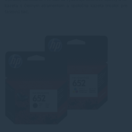
kazeta s čiernym atramentom a spoločná kazeta tricolor pre
farebnú tlač.