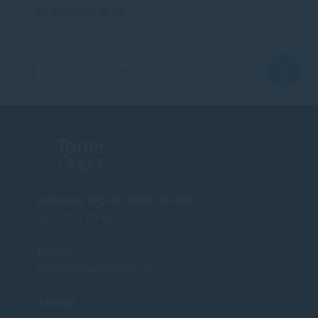
do-tlačiarní je na…
Infolinka (PO-PI: 8:00-15:30)
02 772 770 60
E-mail
obchod@soft-tech.sk
Adresa