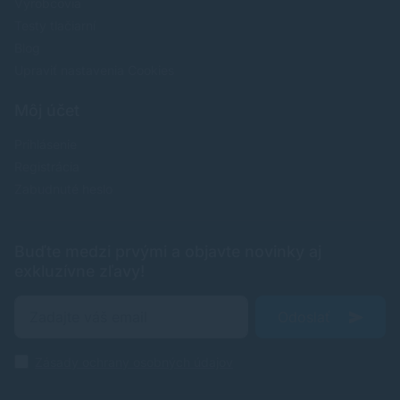
Výrobcovia
Testy tlačiarní
Blog
Upraviť nastavenia Cookies
Môj účet
Prihlásenie
Registrácia
Zabudnuté heslo
Buďte medzi prvými a objavte novinky aj
exkluzívne zľavy!
Odoslať
Zásady ochrany osobných údajov