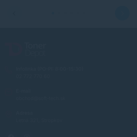
Infolinka (PO-PI: 8:00-15:30)
02 772 770 60
E-mail
obchod@soft-tech.sk
Adresa
Letná 321, Stropkov