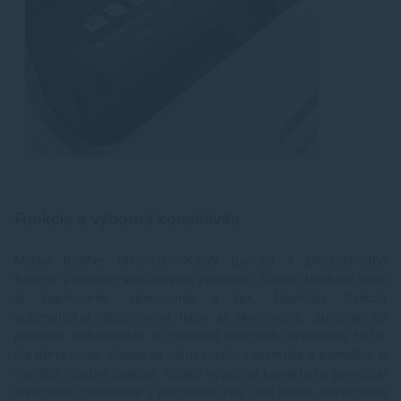
Funkcie a výborná konektivita
Model Brother MFC-L3770CDW ponúka 4 plnohodnotné
funkcie v jednom spoľahlivom zariadení. Okrem farebnej tlače
aj kopírovanie, skenovanie a fax. Nechýba funkcia
automatickej obojstrannej tlače aj skenovania, automatický
podávač dokumentov a rozšírené možnosti nastavenia tlače.
Na dotykovom displeji sa veľmi rýchlo zorientujte a pohodlne si
navolíte vlastné funkcie. Vďaka výbornej konektivite pomocou
klasického prepojenia s počítačom cez USB kábel, bezdrôtovo