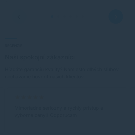
RECENZIE
Naši spokojní zákazníci
Hľadáte garanciu kvality? Namiesto dlhých sľubov
nechávame hovoriť našich klientov.
Mimoriadne seriozny a rychly pristup a
vyborne ceny!! Odporucam