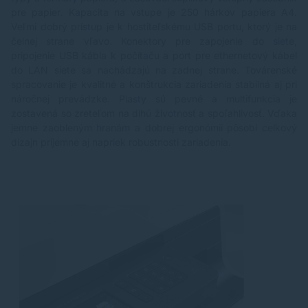
pre papier. Kapacita na vstupe je 250 hárkov papiera A4.
Veľmi dobrý prístup je k hostiteľskému USB portu, ktorý je na
čelnej strane vľavo. Konektory pre zapojenie do siete,
pripojenie USB kábla k počítaču a port pre ethernetový kábel
do LAN siete sa nachádzajú na zadnej strane. Továrenské
spracovanie je kvalitné a konštrukcia zariadenia stabilná aj pri
náročnej prevádzke. Plasty sú pevné a multifunkcia je
zostavená so zreteľom na dlhú životnosť a spoľahlivosť. Vďaka
jemne zaobleným hranám a dobrej ergonómii pôsobí celkový
dizajn príjemne aj napriek robustnosti zariadenia.