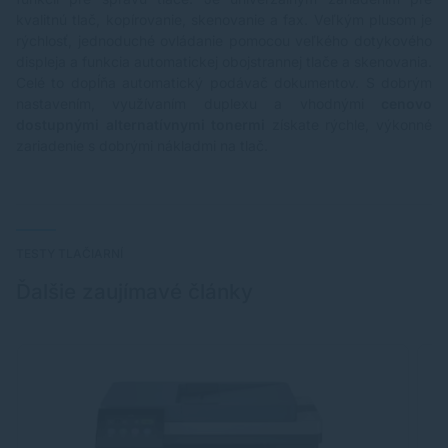
kvalitnú tlač, kopírovanie, skenovanie a fax. Veľkým plusom je
rýchlosť, jednoduché ovládanie pomocou veľkého dotykového
displeja a funkcia automatickej obojstrannej tlače a skenovania.
Celé to dopĺňa automatický podávač dokumentov. S dobrým
nastavením, využívaním duplexu a vhodnými
cenovo
dostupnými alternatívnymi tonermi
získate rýchle, výkonné
zariadenie s dobrými nákladmi na tlač.
TESTY TLAČIARNÍ
Ďalšie zaujímavé články