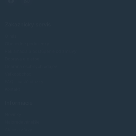
Zákaznícky servis
O nás
Obchodné podmienky
Reklamácia a odstúpenie od zmluvy
Doprava a platba
Ochrana osobných údajov
Veľkoobchod
FAQ - časté otázky
Kontakt
Informácie
Novinky
Najpredavánejšie
Akcie a zľavy