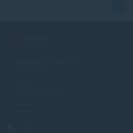
Infolinka (PO-PI: 8:00-15:30)
02 772 770 60
E-mail
obchod@soft-tech.sk
Adresa
Letná 321, Stropkov