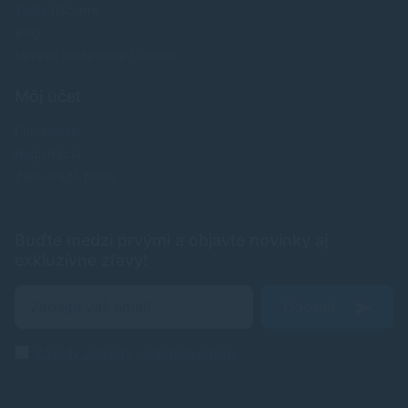
Testy tlačiarní
Blog
Upraviť nastavenia Cookies
Môj účet
Prihlásenie
Registrácia
Zabudnuté heslo
Buďte medzi prvými a objavte novinky aj
exkluzívne zľavy!
Odoslať
Zásady ochrany osobných údajov