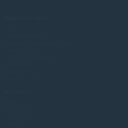
Zákaznícky servis
O nás
Obchodné podmienky
Reklamácia a odstúpenie od zmluvy
Doprava a platba
Ochrana osobných údajov
Veľkoobchod
FAQ - časté otázky
Kontakt
Informácie
Novinky
Najpredavánejšie
Akcie a zľavy
Výrobcovia