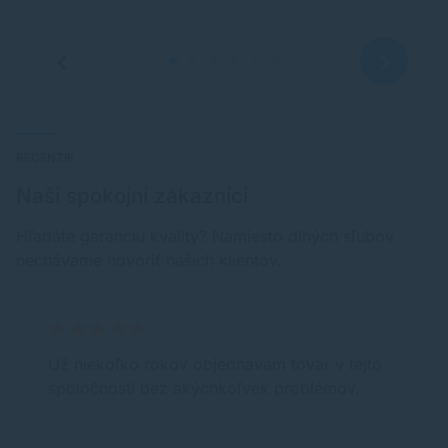
RECENZIE
Naši spokojní zákazníci
Hľadáte garanciu kvality? Namiesto dlhých sľubov
nechávame hovoriť našich klientov.
Už niekoľko rokov objednávam tovar v tejto
spoločnosti bez akýchkoľvek problémov.