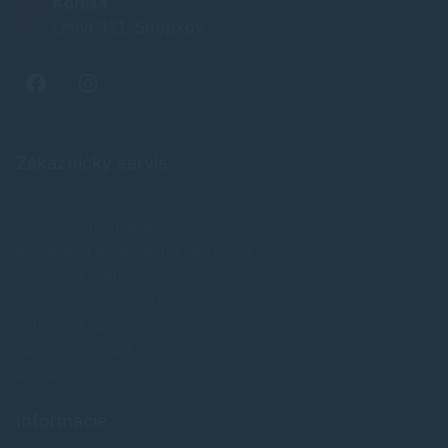
Adresa
Letná 321, Stropkov
Zákaznícky servis
O nás
Obchodné podmienky
Reklamácia a odstúpenie od zmluvy
Doprava a platba
Ochrana osobných údajov
Veľkoobchod
FAQ - časté otázky
Kontakt
Informácie