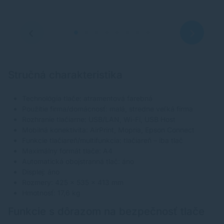
Stručná charakteristika
Technológia tlače: atramentová farebná
Použitie firma/domácnosť: malá, stredne veľká firma
Rozhranie tlačiarne: USB/LAN, Wi-Fi, USB Host
Mobilná konektivita: AirPrint, Mopria, Epson Connect
Funkcie tlačiareň/multifunkcia: tlačiareň – iba tlač
Maximálny formát tlače: A4
Automatická obojstranná tlač: áno
Displej: áno
Rozmery: 425 x 535 x 413 mm
Hmotnosť: 17,6 kg
Funkcie s dôrazom na bezpečnosť tlače