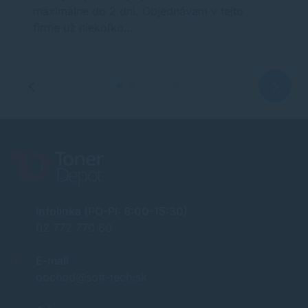
maximálne do 2 dní. Objednávam v tejto
firme už niekoľko…
Infolinka (PO-PI: 8:00-15:30)
02 772 770 60
E-mail
obchod@soft-tech.sk