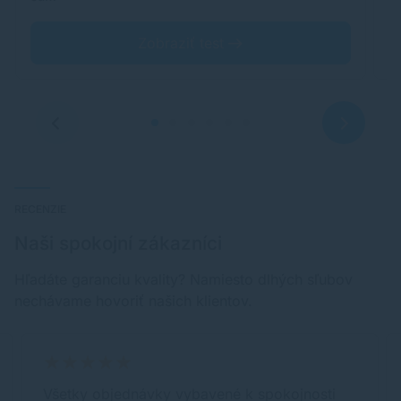
Zobraziť test
RECENZIE
Naši spokojní zákazníci
Hľadáte garanciu kvality? Namiesto dlhých sľubov
nechávame hovoriť našich klientov.
Všetky objednávky vybavené k spokojnosti