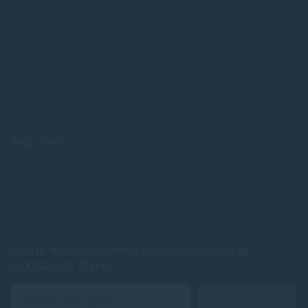
Novinky
Najpredavánejšie
Akcie a zľavy
Výrobcovia
Testy tlačiarní
Blog
Upraviť nastavenia Cookies
Môj účet
Prihlásenie
Registrácia
Zabudnuté heslo
Buďte medzi prvými a objavte novinky aj
exkluzívne zľavy!
Odoslať