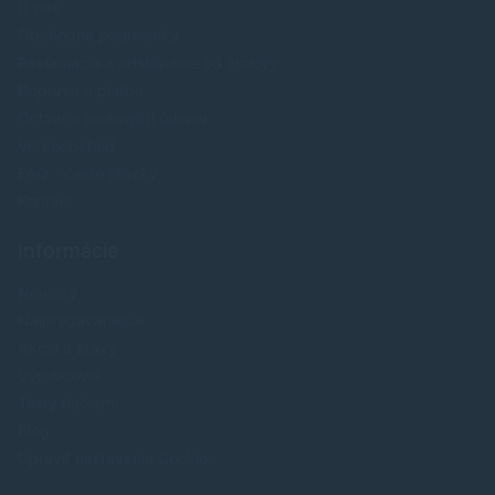
O nás
Obchodné podmienky
Reklamácia a odstúpenie od zmluvy
Doprava a platba
Ochrana osobných údajov
Veľkoobchod
FAQ - časté otázky
Kontakt
Informácie
Novinky
Najpredavánejšie
Akcie a zľavy
Výrobcovia
Testy tlačiarní
Blog
Upraviť nastavenia Cookies