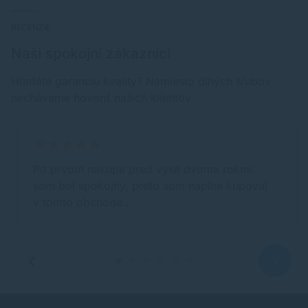
RECENZIE
Naši spokojní zákazníci
Hľadáte garanciu kvality? Namiesto dlhých sľubov
nechávame hovoriť našich klientov.
Po prvom nakupe pred vyse dvoma rokmi
som bol spokojny, preto som naplne kupoval
v tomto obchode…