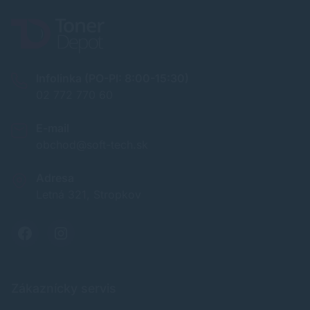
Infolinka (PO-PI: 8:00-15:30)
02 772 770 60
E-mail
obchod@soft-tech.sk
Adresa
Letná 321, Stropkov
Zákaznícky servis