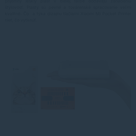
príjemný lesklý plast v bielej farbe dodávajú zariadeniu
štýlovosť. Plasty sú pevné a továrenské spracovanie veľmi
kvalitné. Čo a týka dizajnu tlačiarni Xiaomi Mi Pocket Printer
niet, čo vytknúť.