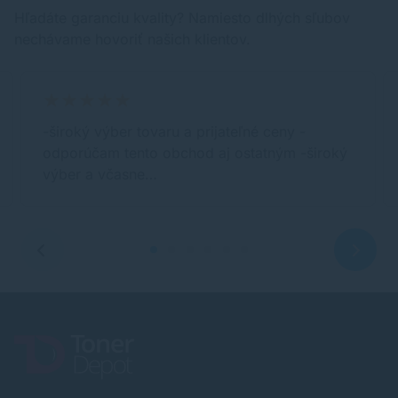
Hľadáte garanciu kvality? Namiesto dlhých sľubov
nechávame hovoriť našich klientov.
-široký výber tovaru a prijateľné ceny -
odporúčam tento obchod aj ostatným -široký
výber a včasne…