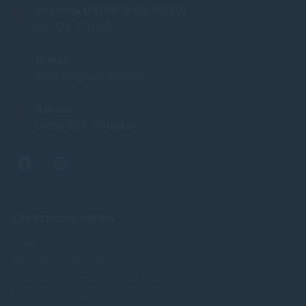
Infolinka (PO-PI: 8:00-15:30)
02 772 770 60
E-mail
obchod@soft-tech.sk
Adresa
Letná 321, Stropkov
Zákaznícky servis
O nás
Obchodné podmienky
Reklamácia a odstúpenie od zmluvy
Doprava a platba