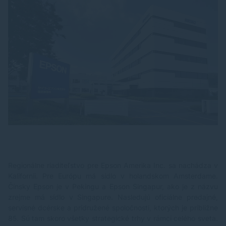
Regionálne riaditeľstvo pre Epson Amerika Inc. sa nachádza v
Kalifornii. Pre Európu má sídlo v holandskom Amsterdame.
Čínsky Epson je v Pekingu a Epson Singapur, ako je z názvu
zrejme má sídlo v Singapure. Nasledujú oficiálne predajné,
servisné dcérske a pridružené spoločnosti, ktorých je približne
85. Sú tam skoro všetky strategické trhy v rámci celého sveta.