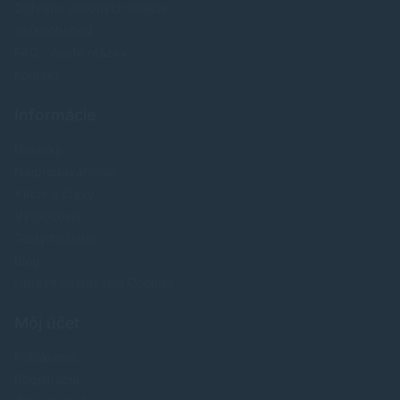
Ochrana osobných údajov
Veľkoobchod
FAQ - časté otázky
Kontakt
Informácie
Novinky
Najpredavánejšie
Akcie a zľavy
Výrobcovia
Testy tlačiarní
Blog
Upraviť nastavenia Cookies
Môj účet
Prihlásenie
Registrácia