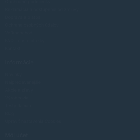
Obchodné podmienky
Reklamácia a odstúpenie od zmluvy
Doprava a platba
Ochrana osobných údajov
Veľkoobchod
FAQ - časté otázky
Kontakt
Informácie
Novinky
Najpredavánejšie
Akcie a zľavy
Výrobcovia
Testy tlačiarní
Blog
Upraviť nastavenia Cookies
Môj účet