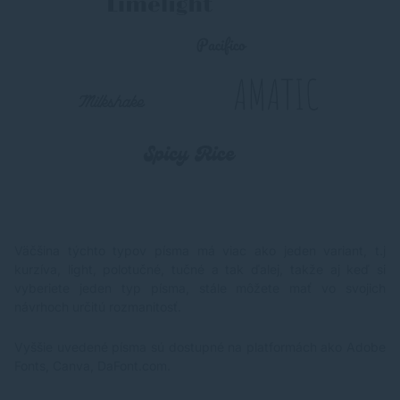
Väčšina týchto typov písma má viac ako jeden variant, t.j
kurzíva, light, polotučné, tučné a tak ďalej, takže aj keď si
vyberiete jeden typ písma, stále môžete mať vo svojich
návrhoch určitú rozmanitosť.
Vyššie uvedené písma sú dostupné na platformách ako Adobe
Fonts, Canva, DaFont.com.