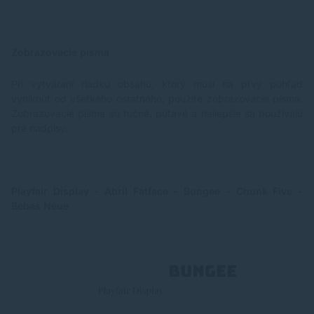
Zobrazovacie písma
Pri vytváraní riadku obsahu, ktorý musí na prvý pohľad
vyniknúť od všetkého ostatného, ​​použite zobrazovacie písma.
Zobrazovacie písma sú tučné, pútavé a najlepšie sa používajú
pre nadpisy.
Playfair Display - Abril Fatface – Bungee - Chunk Five -
Bebas Neue