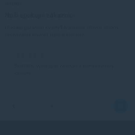
RECENZIE
Naši spokojní zákazníci
Hľadáte garanciu kvality? Namiesto dlhých sľubov
nechávame hovoriť našich klientov.
Ste100% vynikajuci obchod s perfektivnimy
cenami.