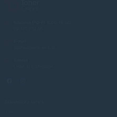
Infolinka (PO-PI: 8:00-15:30)
02 772 770 60
E-mail
obchod@soft-tech.sk
Adresa
Letná 321, Stropkov
Zákaznícky servis
O nás