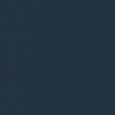
Ochrana osobných údajov
Veľkoobchod
FAQ - časté otázky
Kontakt
Informácie
Novinky
Najpredavánejšie
Akcie a zľavy
Výrobcovia
Testy tlačiarní
Blog
Upraviť nastavenia Cookies
Môj účet
Prihlásenie
Registrácia