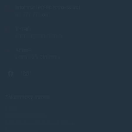
Infolinka (PO-PI: 8:00-15:30)
02 772 770 60
E-mail
obchod@soft-tech.sk
Adresa
Letná 321, Stropkov
Zákaznícky servis
O nás
Obchodné podmienky
Reklamácia a odstúpenie od zmluvy
Doprava a platba