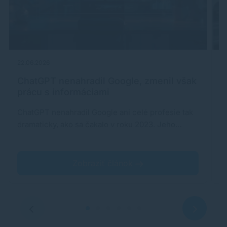
22.06.2026
15
ChatGPT nenahradil Google, zmenil však
H
prácu s informáciami
C
ChatGPT nenahradil Google ani celé profesie tak
T
dramaticky, ako sa čakalo v roku 2023. Jeho…
j
Zobraziť článok