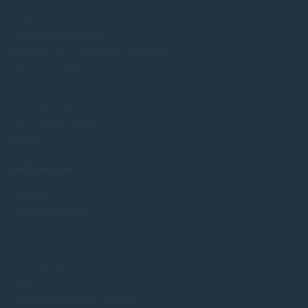
O nás
Obchodné podmienky
Reklamácia a odstúpenie od zmluvy
Doprava a platba
Ochrana osobných údajov
Veľkoobchod
FAQ - časté otázky
Kontakt
Informácie
Novinky
Najpredavánejšie
Akcie a zľavy
Výrobcovia
Testy tlačiarní
Blog
Upraviť nastavenia Cookies