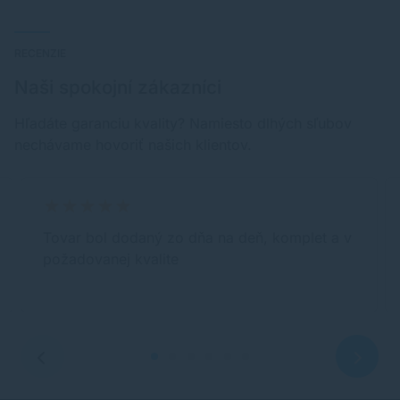
RECENZIE
Naši spokojní zákazníci
Hľadáte garanciu kvality? Namiesto dlhých sľubov
nechávame hovoriť našich klientov.
Tovar bol dodaný zo dňa na deň, komplet a v
požadovanej kvalite