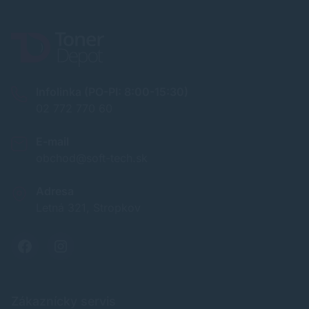
Infolinka (PO-PI: 8:00-15:30)
02 772 770 60
E-mail
obchod@soft-tech.sk
Adresa
Letná 321, Stropkov
Zákaznícky servis