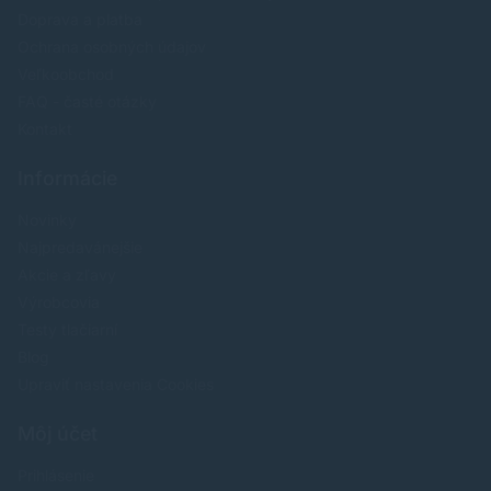
Doprava a platba
Ochrana osobných údajov
Veľkoobchod
FAQ - časté otázky
Kontakt
Informácie
Novinky
Najpredavánejšie
Akcie a zľavy
Výrobcovia
Testy tlačiarní
Blog
Upraviť nastavenia Cookies
Môj účet
Prihlásenie