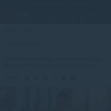
Infolinka (PO-PI: 8:00-15:30)
02 772 770 60
0
Domov
Blog
Späť na Blog
Prehriata kancelária: prečo sa horúčavy
stávajú prevádzkovým rizikom firiem
Zdieľať