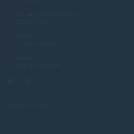
Infolinka (PO-PI: 8:00-15:30)
02 772 770 60
E-mail
obchod@soft-tech.sk
Adresa
Letná 321, Stropkov
Zákaznícky servis
O nás
Obchodné podmienky
Reklamácia a odstúpenie od zmluvy