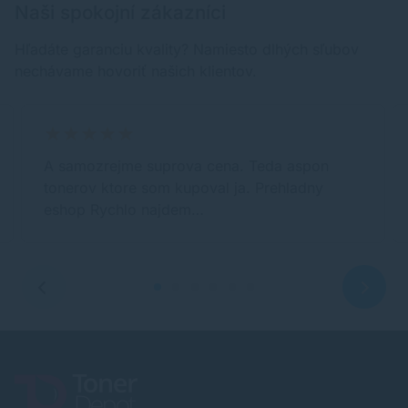
Naši spokojní zákazníci
Hľadáte garanciu kvality? Namiesto dlhých sľubov
nechávame hovoriť našich klientov.
A samozrejme suprova cena. Teda aspon
tonerov ktore som kupoval ja. Prehladny
eshop Rychlo najdem…