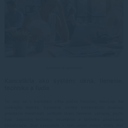
Ilustracia: AI-generated
Kancelária ako systém: okná, tienenie,
technika a ľudia
To, ako sa v kancelárii cítite počas horúčav, neurčuje iba
vonkajšia teplota. Výsledok vzniká kombináciou budovy,
orientácie miestností, veľkosti okien, tienenia, vetrania, počtu
ľudí, zapnutej techniky, osvetlenia a spôsobu používania
klimatizácie. Dve kancelárie v tom istom meste môžu mať