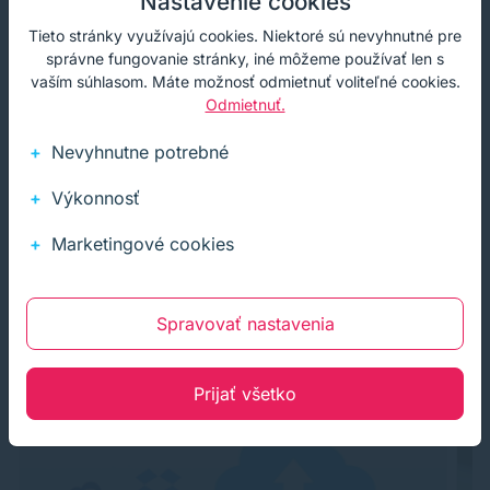
Nastavenie cookies
Kúpiť
−
+
Tieto stránky využívajú cookies. Niektoré sú nevyhnutné pre
správne fungovanie stránky, iné môžeme používať len s
vaším súhlasom. Máte možnosť odmietnuť voliteľné cookies.
Odmietnuť.
Nevyhnutne potrebné
Výkonnosť
Marketingové cookies
BLOG
Spravovať nastavenia
Ďalšie zaujímavé články
Prijať všetko