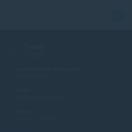
Infolinka (PO-PI: 8:00-15:30)
02 772 770 60
E-mail
obchod@soft-tech.sk
Adresa
Letná 321, Stropkov