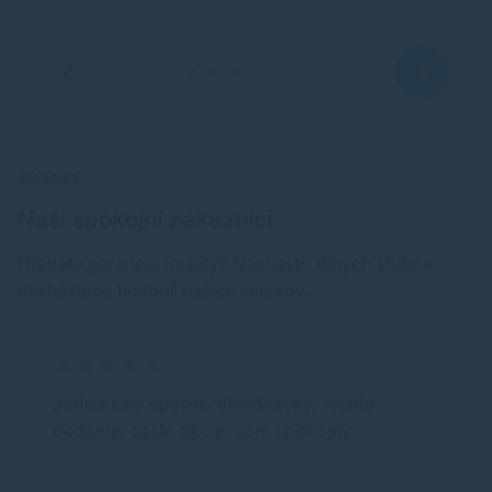
RECENZIE
Naši spokojní zákazníci
Hľadáte garanciu kvality? Namiesto dlhých sľubov
nechávame hovoriť našich klientov.
Jednduchy sposob objednavky, rychle
dodanie, caste akcie. som spokojny