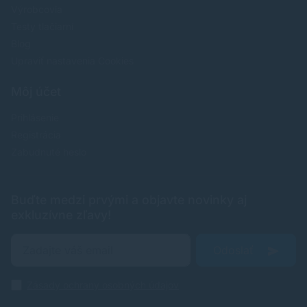
Výrobcovia
Testy tlačiarní
Blog
Upraviť nastavenia Cookies
Môj účet
Prihlásenie
Registrácia
Zabudnuté heslo
Buďte medzi prvými a objavte novinky aj
exkluzívne zľavy!
Odoslať
Zásady ochrany osobných údajov