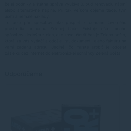
že aj podniky a štátna správa využívajú, buď renováciu náplní
alebo alternatívne náplne. Pri tak veľkom objeme tlače, tým
ušetria nemalé náklady.
To bolo pár spôsobov ako prispieť k ochrane životného
prostredia pomocou Zelenej tlače. Existuje ešte mnoho
spôsobov. Jedným z nich, ako zase ušetriť čas je Zelená pošta,
ktorá za vás vytlačí a odošle list, dokument alebo faktúru na
vami zadanú adresu. Jediné, čo musíte urobiť je odoslať
zásielku cez internet do elektronickej schránky Zelená pošta.
Odporúčame