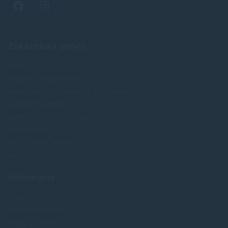
Zákaznícky servis
O nás
Obchodné podmienky
Reklamácia a odstúpenie od zmluvy
Doprava a platba
Ochrana osobných údajov
Veľkoobchod
FAQ - časté otázky
Kontakt
Informácie
Novinky
Najpredavánejšie
Akcie a zľavy